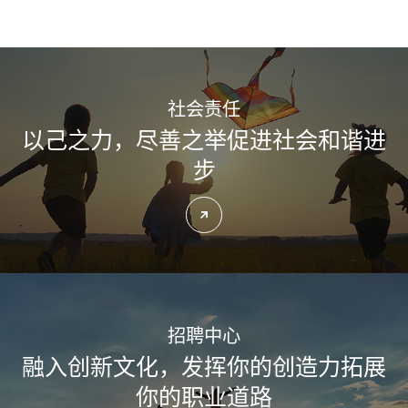
社会责任
以己之力，尽善之举
促进社会和谐进
步
了解更多
招聘中心
融入创新文化，发挥你的创造力
拓展
你的职业道路