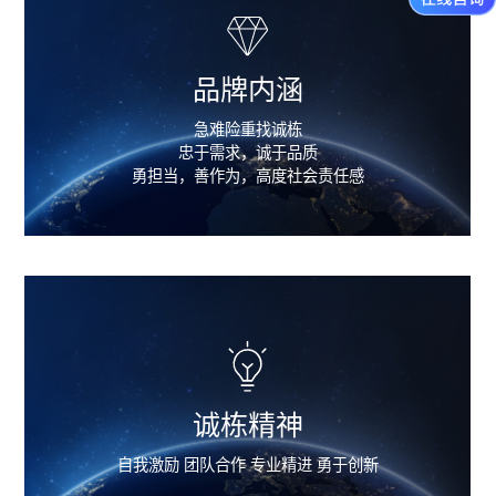
品牌内涵
急难险重找诚栋
忠于需求，诚于品质
勇担当，善作为，高度社会责任感
诚栋精神
自我激励 团队合作 专业精进 勇于创新