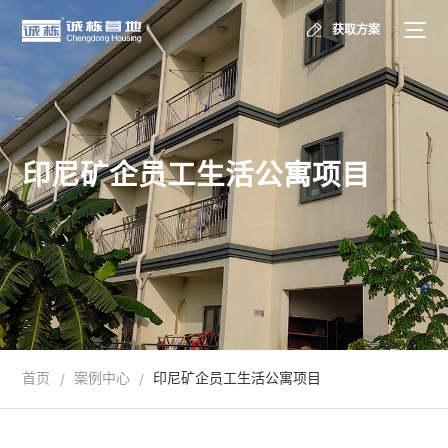
获取方案
印尼矿企员工生活公寓项目
首页
案例中心
印尼矿企员工生活公寓项目
/
/