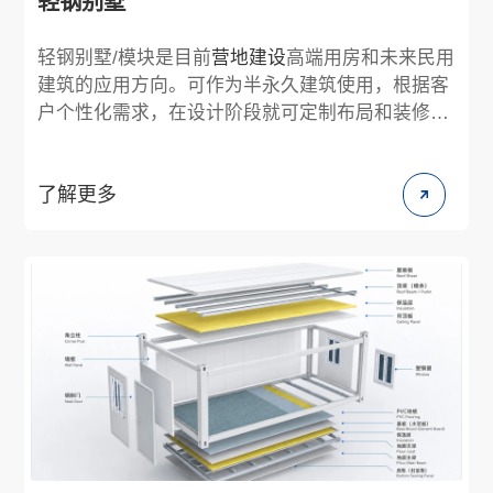
轻钢别墅
轻钢别墅/模块是目前
营地建设
高端用房和未来民用
建筑的应用方向。可作为半永久建筑使用，根据客
户个性化需求，在设计阶段就可定制布局和装修风
格。对处于不同气候区域的建造场景，可针对性的
选择建筑材料。相对于传统的别墅，其大大减少了
了解更多
建造周期，大幅降低了对施工现场的环境污染。