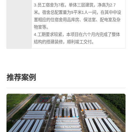
3.员工宿舍为7栋，单体三层建筑，净高为2.7
米。宿舍总配置量为9平米1人一间，在其中中设
置相应的住宿舍用品库房、保洁室、配电室及杂
物室等。
4.工期要求较紧，本项目在六个月内完成了整体
结构的搭建装修，顺利竣工交付。
推荐案例