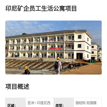
印尼矿企员工生活公寓项目
项目概述
亚洲 / 印度尼西
钢结构 轻钢模
区域：
房型：