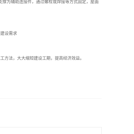
支撑为辅助连接件，通过螺栓或焊接等方式固定，屋面
所建设需求
施工方法，大大缩短建设工期，提高经济效益。