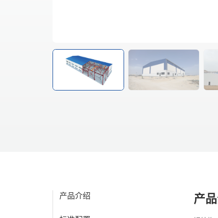
钢结构（H型钢）
产品介绍
产品