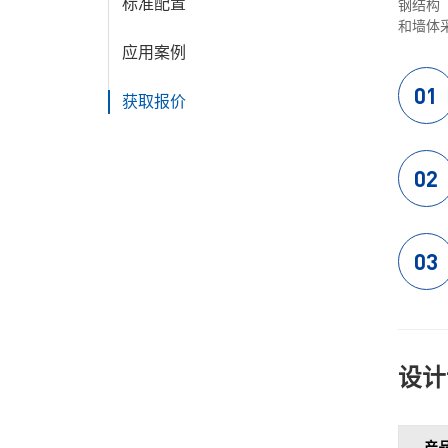
标准配置
钢结构
和墙体
应用案例
01
获取报价
02
03
设计
产