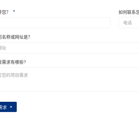
*
呼您？
如何联系
司名称或网址是？
目需求有哪些?
需求