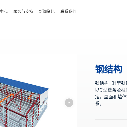
中心
服务与支持
新闻资讯
联系我们
钢结构
钢结构（H型钢
以C型檩条及柱
定，屋面和墙体
系。