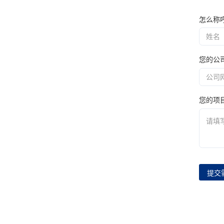
怎么称
您的公
您的项
提交