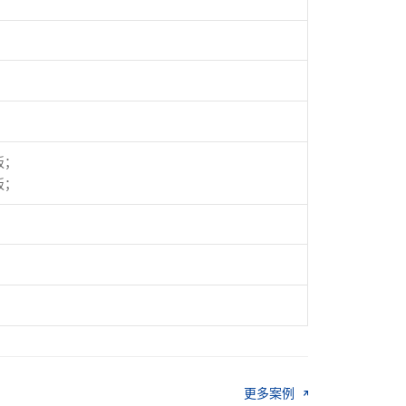
板；
板；
更多案例