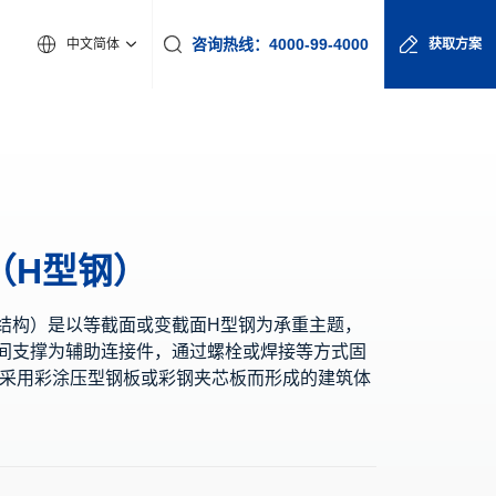
咨询热线：4000-99-4000
中文简体
获取方案
（H型钢）
结构）是以等截面或变截面H型钢为承重主题，
间支撑为辅助连接件，通过螺栓或焊接等方式固
采用彩涂压型钢板或彩钢夹芯板而形成的建筑体