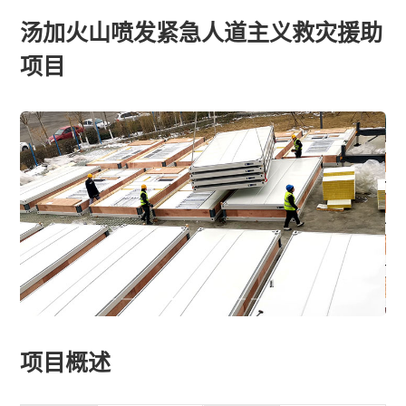
汤加火山喷发紧急人道主义救灾援助
项目
项目概述