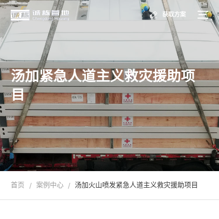
获取方案
汤加紧急人道主义救灾援助项
目
首页
案例中心
汤加火山喷发紧急人道主义救灾援助项目
/
/