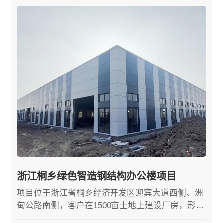
浙江桐乡绿色智造钢结构办公楼项目
项目位于浙江省桐乡经济开发区迎宾大道西侧、洲
甸公路南侧，客户在1500亩土地上建设厂房，形成
年产40万吨锂电三元前驱体联