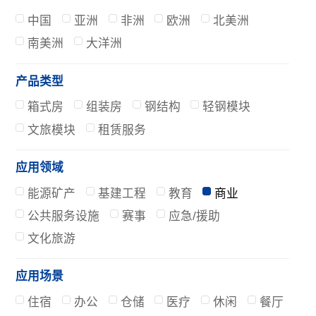
中国
亚洲
非洲
欧洲
北美洲
南美洲
大洋洲
产品类型
箱式房
组装房
钢结构
轻钢模块
文旅模块
租赁服务
应用领域
能源矿产
基建工程
教育
商业
公共服务设施
赛事
应急/援助
文化旅游
应用场景
住宿
办公
仓储
医疗
休闲
餐厅