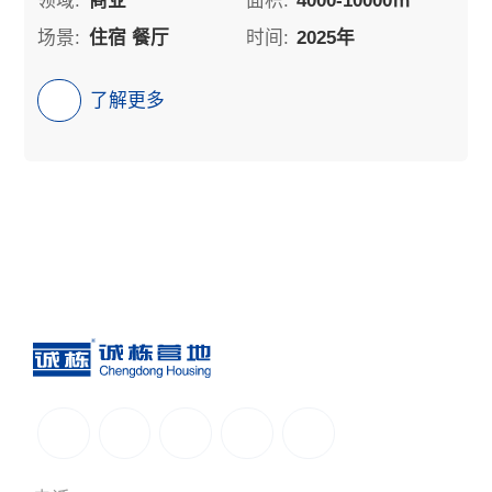
领域:
商业
面积:
4000-10000㎡
场景:
住宿 餐厅
时间:
2025年
了解更多