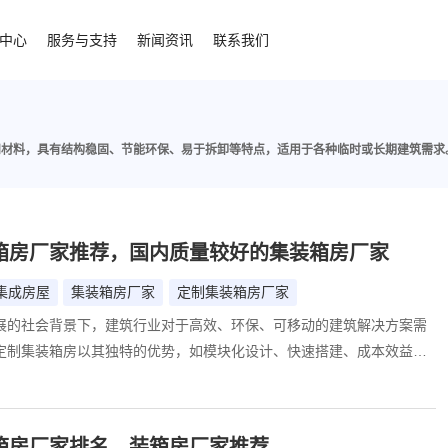
中心
服务与支持
新闻资讯
联系我们
和材料，具有结构稳固、节能环保、易于拆卸等特点，适用于各种临时或长期建筑需求
箱房厂家推荐，国内质量较好的集装箱房厂家
集成房屋
集装箱房厂家
定制集装箱房厂家
展的社会背景下，建筑行业对于高效、环保、可移动的建筑解决方案需
定制集装箱房以其独特的优势，如模块化设计、快速搭建、成本效益高
等特点，逐渐成为了众多领域如商业、旅游、应急救灾等不可或缺的建
多定制集装箱房厂家中，诚栋国际集成房屋以其卓越的产品质量、创新
及完善的服务体系，脱颖而出，成为国内市场上的佼佼者。本文将深入
箱房厂家排名，装箱房厂家推荐