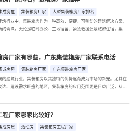
集成房屋的优势，为您揭示其为何是国内质量较好的定制集装箱房厂家
集成房屋
集装箱房厂家
大型集装箱房厂家排名
建筑行业中，集装箱房作为一种高效、便捷、可移动的建筑解决方案，
场的青睐。无论是临时办公、工地宿舍、紧急救援还是旅游住宿，集装
其独特的优势。本文将深入探讨大型集装箱房厂家的排名情况，并特别
业内具有显著影响力的企业——北京诚栋国际营地集成房屋股份有限公
“诚栋集成房屋”），同时分析其产品优势、技术创新、市场口碑及未来
箱房厂家有哪些，广东集装箱房厂家联系电话
集成房屋
集装箱房厂家
广东集装箱房厂家
展的建筑行业，集装箱房以其独特的优势逐渐成为市场的新宠。尤其在
发达、建设需求旺盛的地区，集装箱房的应用范围更是日益广泛，从临
办公空间，再到文旅创意项目，集装箱房以其模块化、可移动、成本效
得了市场的广泛认可。本文将深入解析广东地区集装箱房的主要厂家，
栋国际集成房屋（北京）有限公司及其在广东的业务情况，同时提供其
工程厂家哪家比较好？
便读者进一步了解与合作。
集成房屋
活动房
集装箱房工程厂家