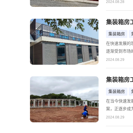
建、低成本居
2024.08.28
的应用潜力。
（以下简称“
集装箱房
力，成为了众
批发服务，同时
集装箱房
在快速发展的
逐渐受到市场
箱房都以其独
2024.08.29
程建造厂家，
今天，我们就
集装箱房
房屋股份有限
集装箱房
在当今快速发
案，正逐步成
示、文旅项目
2024.08.29
装箱房工程搭
注的焦点。本