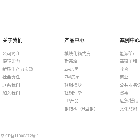
关于我们
产品中心
案例中心
公司简介
模块化箱式房
能源矿产
保障能力
耐寒箱
基建工程
新质生产力实践
ZA房屋
教育
社会责任
ZM房屋
商业
联系我们
轻钢模块
公共服务
加入我们
轻钢别墅
赛事
LR产品
应急/援助
钢结构（H型钢）
文化旅游
京ICP备11000872号-1