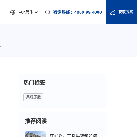
咨询热线：4000-99-4000
中文简体
获取方案
。
热门标签
集成房屋
推荐阅读
在武汉，定制集装箱如何