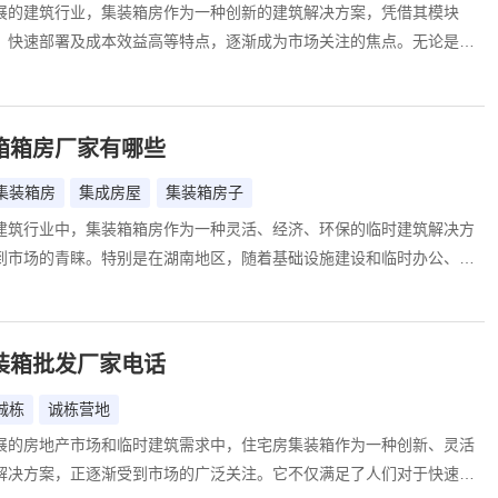
展的建筑行业，集装箱房作为一种创新的建筑解决方案，凭借其模块
、快速部署及成本效益高等特点，逐渐成为市场关注的焦点。无论是建
救援、文旅项目还是临时办公空间，集装箱房都展现出了巨大的应用潜
。面对琳琅满目的集装箱房工程厂家，如何选择一家既可靠又专业的合
众多客户的首要问题。本文将围绕“集装箱房工程厂家哪家比较好”这一
箱箱房厂家有哪些
析并推荐行业内的佼佼者——诚栋国际营地集成房屋股份有限公司（以
地”）。
集装箱房
集成房屋
集装箱房子
建筑行业中，集装箱箱房作为一种灵活、经济、环保的临时建筑解决方
到市场的青睐。特别是在湖南地区，随着基础设施建设和临时办公、住
，集装箱箱房厂家如雨后春笋般涌现。本文将详细介绍湖南地区的一些
家，并重点分析诚栋国际营地集成房屋股份有限公司在该领域的领先地
。
装箱批发厂家电话
诚栋
诚栋营地
展的房地产市场和临时建筑需求中，住宅房集装箱作为一种创新、灵活
解决方案，正逐渐受到市场的广泛关注。它不仅满足了人们对于快速搭