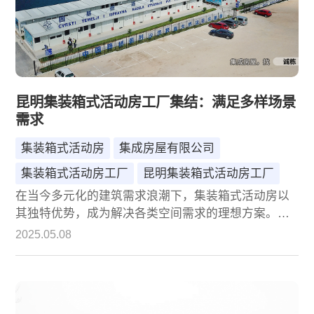
昆明集装箱式活动房工厂集结：满足多样场景
需求
集装箱式活动房
集成房屋有限公司
集装箱式活动房工厂
昆明集装箱式活动房工厂
在当今多元化的建筑需求浪潮下，集装箱式活动房以
其独特优势，成为解决各类空间需求的理想方案。在
昆明，众多集装箱式活动房工厂积极发力，其中北京
2025.05.08
诚栋国际营地集成房屋有限公司凭借卓越表现脱颖而
出，为不同场景提供着适配度极高的产品与服务。