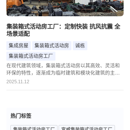
集装箱式活动房工厂：定制快装 抗风抗震 全
场景适配
集成房屋
集装箱式活动房
诚栋
集装箱式活动房工厂
在现代建筑领域，集装箱式活动房以其高效、灵活和
环保的特性，逐渐成为临时建筑和模块化建筑的主流
选择。作为这一领域的代表企业，北京诚栋国际营地
2025.11.12
集成房屋通过持续创新与技术积累，将集装箱式活动
房打造为兼具实用性、安全性与适应性的综合解决方
案，充分满足多元场景下的建筑需求。
热门标签
集装箱式活动房工厂
宣威集装箱式活动房工厂