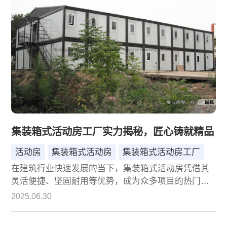
集装箱式活动房工厂实力揭秘，匠心铸就精品
活动房
集装箱式活动房
集装箱式活动房工厂
在建筑行业快速发展的当下，集装箱式活动房凭借其
灵活便捷、坚固耐用等优势，成为众多项目的热门选
择。而这背后，集装箱式活动房工厂起着至关重要的
2025.06.30
作用。一家优质的集装箱式活动房工厂，不仅是产品
的生产者，更是匠心精神的践行者。今天，就让我们