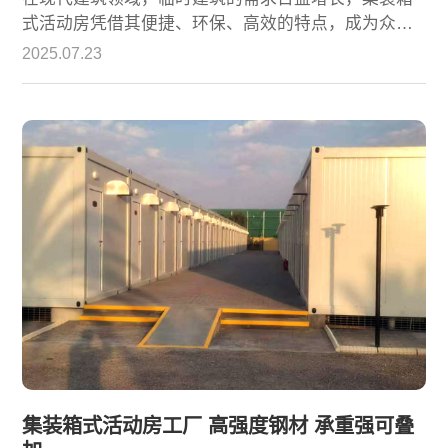
式活动房凭借其便捷、环保、高效的特点，成为众多
场景的理想选择。安庆集装箱式活动房工厂立足本
2025.07.23
地，凭借先进的生产技术和完善的服务体系，为市场
提供了大量优质的集装箱式活动房产品。
集装箱式活动房工厂 高强度钢材 承重强可叠