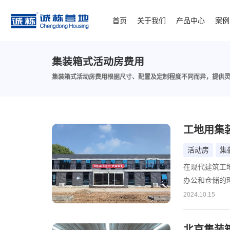
首页
关于我们
产品中心
案例
集装箱式活动房费用
集装箱式活动房费用根据尺寸、配置及定制程度不同而异，提供
工地用集
活动房
集
在现代建筑工
办公和仓储的
优质的合作伙
2024.10.15
隆重推荐一家
质、专业的服
北京集装