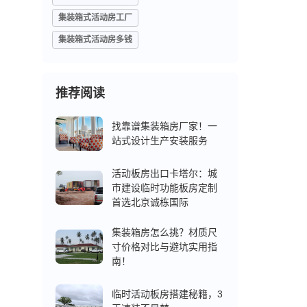
集装箱式活动房工厂
集装箱式活动房多钱
推荐阅读
找靠谱集装箱房厂家！一
站式设计生产安装服务
活动板房出口卡塔尔：城
市建设临时功能板房定制
首选北京诚栋国际
集装箱房怎么挑？材质尺
寸价格对比与避坑实用指
南！
临时活动板房搭建秘籍，3