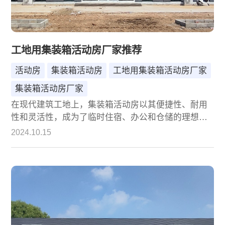
工地用集装箱活动房厂家推荐
活动房
集装箱活动房
工地用集装箱活动房厂家
集装箱活动房厂家
在现代建筑工地上，集装箱活动房以其便捷性、耐用
性和灵活性，成为了临时住宿、办公和仓储的理想选
择。然而，在众多集装箱活动房厂家中，如何挑选一
2024.10.15
家既可靠又优质的合作伙伴，成为了许多工地管理者
和项目负责人面临的难题。今天，我们向您隆重推荐
一家在业界享有盛誉的集装箱活动房厂家——诚栋，
它以其卓越的产品品质、专业的服务团队和丰富的行
业经验，赢得了广大客户的信赖与好评。