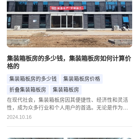
集装箱板房的多少钱，集装箱板房如何计算价
格的
集装箱板房的多少钱
集装箱板房价格
折叠集装箱板房
集装箱板房
在现代社会，集装箱板房因其便捷性、经济性和灵活
性，成为众多行业和个人用户的首选。无论是作为临
时住所、办公空间、商业店铺，还是作为创意民宿和
2024.10.16
度假别墅，集装箱板房都以其独特的优势赢得了市场
的青睐。然而，关于集装箱板房的价格，许多人还存
在疑惑。本文将深入探讨集装箱板房的价格构成，以