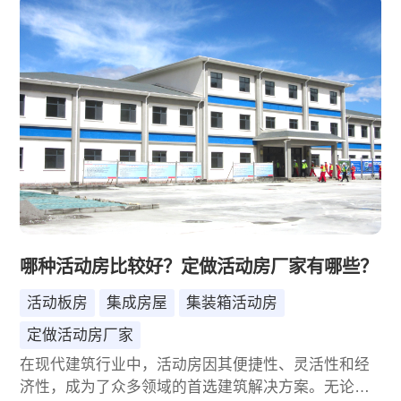
房生产厂家，如何选择一家既可靠又专业的合作伙
伴，成为了众多客户关注的焦点。本文将为您深入剖
析移动活动房市场的现状与趋势，并强烈推荐一家在
行业内享有盛誉的生产厂家——诚栋国际集成房屋
（北京）有限公司（以下简称“诚栋国际”）。
哪种活动房比较好？定做活动房厂家有哪些？
活动板房
集成房屋
集装箱活动房
定做活动房厂家
在现代建筑行业中，活动房因其便捷性、灵活性和经
济性，成为了众多领域的首选建筑解决方案。无论是