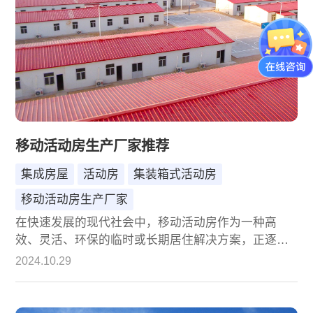
移动活动房生产厂家推荐
集成房屋
活动房
集装箱式活动房
移动活动房生产厂家
在快速发展的现代社会中，移动活动房作为一种高
效、灵活、环保的临时或长期居住解决方案，正逐渐
受到各行各业的青睐。从施工现场的临时宿舍到灾后
2024.10.29
重建的快速安置，从旅游度假的临时住所到创意园区
的特色空间，移动活动房以其独特的优势，满足了多
元化的需求。然而，面对市场上琳琅满目的移动活动