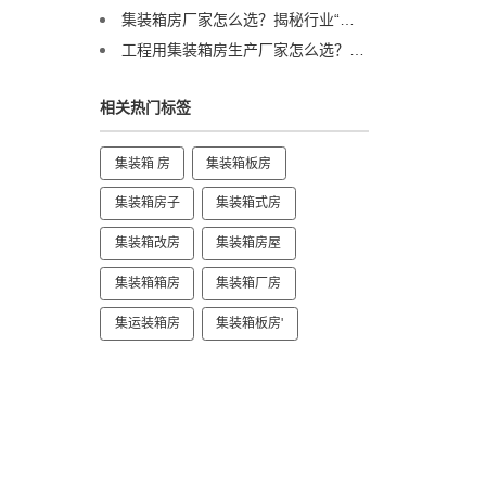
集装箱房厂家怎么选？揭秘行业“隐形冠军”的硬核实力
工程用集装箱房生产厂家怎么选？售后完善&国内三大工厂直供解析
相关热门标签
集装箱 房
集装箱板房
集装箱房子
集装箱式房
集装箱改房
集装箱房屋
集装箱箱房
集装箱厂房
集运装箱房
集装箱板房'