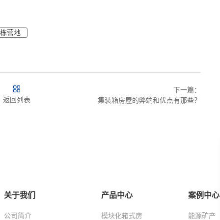
诚栋营地
下一篇：
返回列表
集装箱房屋的弊端和优点有那些？
关于我们
产品中心
案例中心
公司简介
模块化箱式房
能源矿产