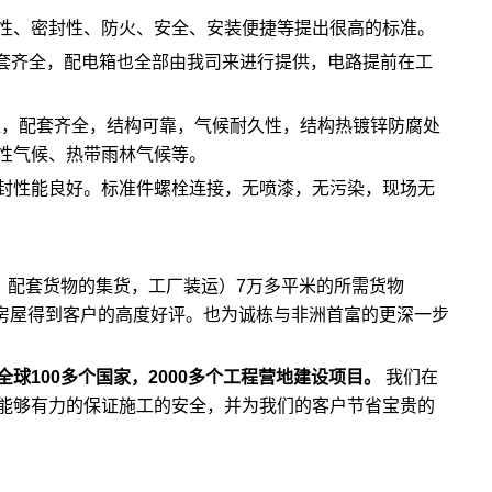
性、密封性、防火、安全、安装便捷等提出很高的标准。
配套齐全，配电箱也全部由我司来进行提供，电路提前在工
型，配套齐全，结构可靠，气候耐久性，结构热镀锌防腐处
性气候、热带雨林气候等。
封性能良好。标准件螺栓连接，无喷漆，无污染，现场无
，配套货物的集货，工厂装运）7万多平米的所需货物
的房屋得到客户的高度好评。也为诚栋与非洲首富的更深一步
球100多个国家，2000多个工程营地建设项目。
我们在
能够有力的保证施工的安全，并为我们的客户节省宝贵的