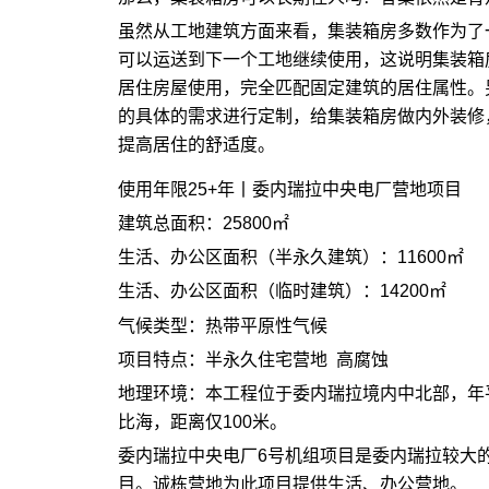
虽然从工地建筑方面来看，集装箱房多数作为了
可以运送到下一个工地继续使用，这说明集装箱
居住房屋使用，完全匹配固定建筑的居住属性。
的具体的需求进行定制，给集装箱房做内外装修
提高居住的舒适度。
使用年限25+年丨委内瑞拉中央电厂营地项目
建筑总面积：25800㎡
生活、办公区面积（半永久建筑）：11600㎡
生活、办公区面积（临时建筑）：14200㎡
气候类型：热带平原性气候
项目特点：半永久住宅营地 高腐蚀
地理环境：本工程位于委内瑞拉境内中北部，年平
比海，距离仅100米。
委内瑞拉中央电厂6号机组项目是委内瑞拉较大
目。诚栋营地为此项目提供生活、办公营地。