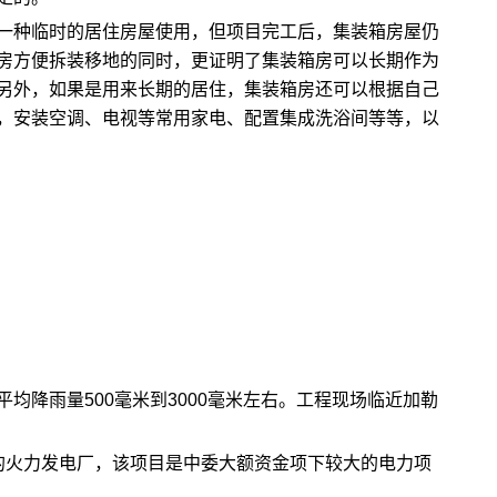
一种临时的居住房屋使用，但项目完工后，集装箱房屋仍
房方便拆装移地的同时，更证明了集装箱房可以长期作为
另外，如果是用来长期的居住，集装箱房还可以根据自己
，安装空调、电视等常用家电、配置集成洗浴间等等，以
均降雨量500毫米到3000毫米左右。工程现场临近加勒
的火力发电厂，该项目是中委大额资金项下较大的电力项