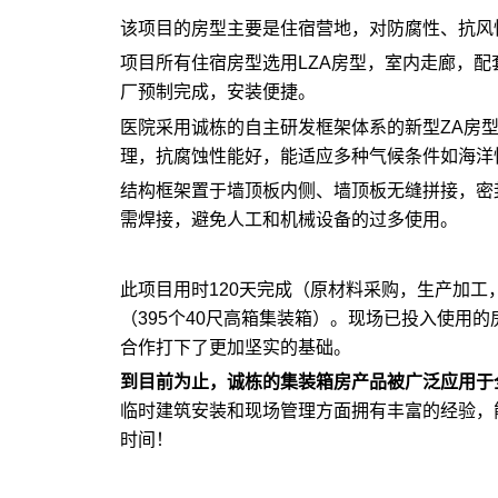
该项目的房型主要是住宿营地，对防腐性、抗风
项目所有住宿房型选用LZA房型，室内走廊，
厂预制完成，安装便捷。
医院采用诚栋的自主研发框架体系的新型ZA房
理，抗腐蚀性能好，能适应多种气候条件如海洋
结构框架置于墙顶板内侧、墙顶板无缝拼接，密
需焊接，避免人工和机械设备的过多使用。
此项目用时120天完成（原材料采购，生产加工
（395个40尺高箱集装箱）。现场已投入使用
合作打下了更加坚实的基础。
到目前为止，诚栋的集装箱房产品被广泛应用于全
临时建筑安装和现场管理方面拥有丰富的经验，
时间！