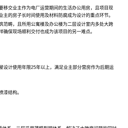
要移交业主作为电厂运营期间的生活办公用房，且项目现
业主的房子长时间使用及材料防腐成为设计的重点环节。
筑范畴，且所用公寓楼及办公楼为二层设计室内多处大跨
样确保现场顺利交付也成为该项目的另一难点。
屋设计使用年限25年以上，满足业主部分营房作为后期运
喷漆结构。