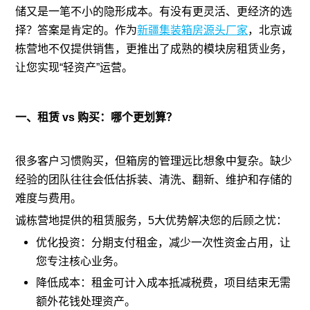
储又是一笔不小的隐形成本。有没有更灵活、更经济的选
择？答案是肯定的。作为
新疆集装箱房源头厂家
，北京诚
栋营地不仅提供销售，更推出了成熟的模块房租赁业务，
让您实现“轻资产”运营。
一、租赁 vs 购买：哪个更划算？
很多客户习惯购买，但箱房的管理远比想象中复杂。缺少
经验的团队往往会低估拆装、清洗、翻新、维护和存储的
难度与费用。
诚栋营地提供的租赁服务，5大优势解决您的后顾之忧：
优化投资：分期支付租金，减少一次性资金占用，让
您专注核心业务。
降低成本：租金可计入成本抵减税费，项目结束无需
额外花钱处理资产。