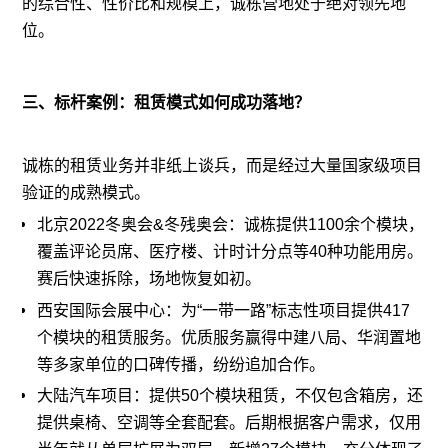
的综合性、性价比和规模上，诚栋营地处于绝对领先地
位。
三、标杆案例：租赁模式如何成功落地？
诚栋的租赁业务并非纸上谈兵，而是经过大量国家级项目
验证的成熟模式。
北京2022冬奥会&冬残奥会：诚栋提供1100余个模块，
覆盖评论员席、医疗楼、计时计分点等40种功能用房。
赛后快速拆除，场地恢复如初。
西安国际会展中心：为“一带一路”标志性项目提供417
个模块的租赁服务。优质服务赢得中建八局、华润置地
等多家单位的口碑传播，纷纷追加合作。
大陆汽车项目：提供50个模块租赁，不仅包含箱房，还
提供桌椅、空调等全套配套。后期根据客户需求，仅用