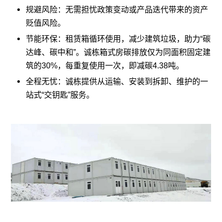
规避风险：无需担忧政策变动或产品迭代带来的资产
贬值风险。
节能环保：租赁箱循环使用，减少建筑垃圾，助力“碳
达峰、碳中和”。诚栋箱式房碳排放仅为同面积固定建
筑的30%，每重复使用一次，即减碳4.38吨。
全程无忧：诚栋提供从运输、安装到拆卸、维护的一
站式“交钥匙”服务。