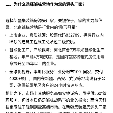
二、为什么选择诚栋营地作为您的源头厂家？
选择新疆集装箱房源头厂家，关键在于厂家的实力与信
誉。北京诚栋营地是行业内的“隐形冠军”。
上市企业，资质过硬：股票代码832789，拥有行业内
稀缺的建筑工程施工总承包二级资质。
智能化工厂，产能保障：河北芦台7万平米智能化生产
基地，年产能4万箱式房，是国内首家将箱式房使用寿
命提升至25年以上的企业。
全球化视野，本地化服务：业务遍布100+国家，交付
4000+项目。国内在新疆、西安、武汉等地均设有子公
司，确保新疆地区客户的24小时快速响应。
相比之下，市场上其他服务商如安捷诚栋，虽提供360°管
理服务，但其本质仍是诚栋战略下的业务板块；而怡居科
技更专注于
轻钢别墅
高端市场。在新疆集装箱房源头厂家