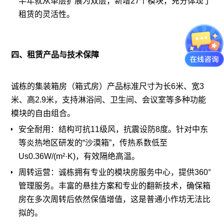
半年就从单层扩展为双层，新增27个模块，充分体现了
租赁的灵活性。
四、租赁产品与技术保障
诚栋的集装箱房（箱式房）产品标准尺寸为长6米、宽3
米、高2.9米，支持淋浴间、卫生间、会议室等多种功能
模块的自由组合。
安全耐用：结构可抗11级风，抗震设防8度。针对中东
等炎热地区研发的“沙漠箱”，传热系数低至
Us0.36W/(m²·K)，有效隔绝高温。
周转运营：诚栋拥有专业的模块房服务中心，提供360°
管理服务。丰富的悬挂方案和专业的翻新技术，确保箱
房在多次周转后依然保值增值，这是普通小作坊无法比
拟的。