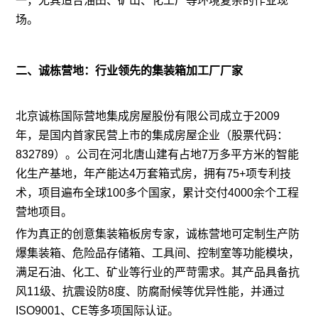
一，尤其适合油田、矿山、化工厂等环境复杂的作业现
场。
二、诚栋营地：行业领先的集装箱加工
厂厂家
北京诚栋国际营地集成房屋股份有限公司成立于2009
年，是国内首家民营上市的集成房屋企业（股票代码：
832789）。公司在河北唐山建有占地7万多平方米的智能
化生产基地，年产能达4万套箱式房，拥有75+项专利技
术，项目遍布全球100多个国家，累计交付4000余个工程
营地项目。
作为真正的创意集装箱板房专家，诚栋营地可定制生产防
爆集装箱、危险品存储箱、工具间、控制室等功能模块，
满足石油、化工、矿业等行业的严苛需求。其产品具备抗
风11级、抗震设防8度、防腐耐候等优异性能，并通过
ISO9001、CE等多项国际认证。