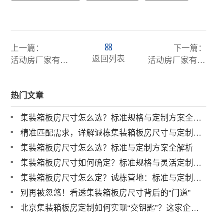
上一篇：
下一篇：
返回列表
活动房厂家有哪些 多年老牌活动房生产厂家
活动房厂家有哪些？盘点2026值得信赖的老牌实力厂家
热门文章
集装箱板房尺寸怎么选？标准规格与定制方案全解析
精准匹配需求，详解诚栋集装箱板房尺寸与定制化服务
集装箱板房尺寸怎么选？标准与定制方案全解析
集装箱板房尺寸如何确定？标准规格与灵活定制方案深度解读
集装箱板房尺寸怎么定？诚栋营地：标准与定制并举，灵活适配全球项目需求
别再被忽悠！看透集装箱板房尺寸背后的“门道”
北京集装箱板房定制如何实现“交钥匙”？这家企业有标准答案