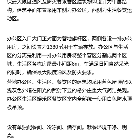
保最大限度通风及防火要求营区建筑物均设计为单层结
构，建筑平面布置采用东侧为办公区，西侧为生活餐饮运
动区。
办公区入口大门正对面为营地旗杆区，两侧各设一排办公
用房，之间设置为1380㎡用于车辆存放。办公区与生活
区的分离是利用一排办公用房将整个营区分割成两个区
域，生活区各栋房屋最小间距8m，在满足日间自然采光
的同时，确保最大限度通风及防火要求。
营地办公区、生活区、餐饮区的建筑均采用蓝色屋顶配以
浅灰色外墙在阳光的照射下显的格外庄重大气简洁美观。
办公区生活区娱乐区餐饮区室内全部统一使用白色防水顶
板吊顶。
设有单独配餐间、冷冻间、储存间。就餐环境干净、明
亮。