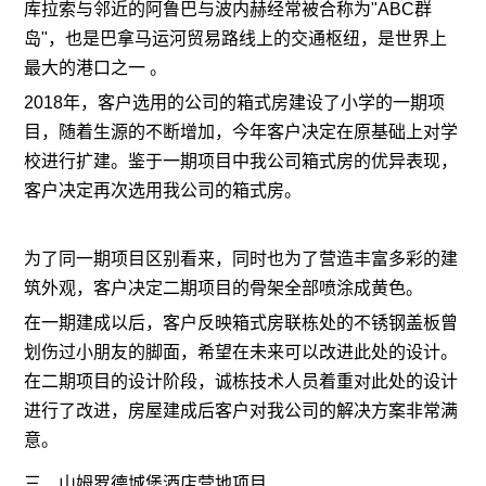
库拉索与邻近的阿鲁巴与波内赫经常被合称为"ABC群
岛"，也是巴拿马运河贸易路线上的交通枢纽，是世界上
最大的港口之一 。
2018年，客户选用的公司的箱式房建设了小学的一期项
目，随着生源的不断增加，今年客户决定在原基础上对学
校进行扩建。鉴于一期项目中我公司箱式房的优异表现，
客户决定再次选用我公司的箱式房。
为了同一期项目区别看来，同时也为了营造丰富多彩的建
筑外观，客户决定二期项目的骨架全部喷涂成黄色。
在一期建成以后，客户反映箱式房联栋处的不锈钢盖板曾
划伤过小朋友的脚面，希望在未来可以改进此处的设计。
在二期项目的设计阶段，诚栋技术人员着重对此处的设计
进行了改进，房屋建成后客户对我公司的解决方案非常满
意。
三、山姆罗德城堡酒店营地项目