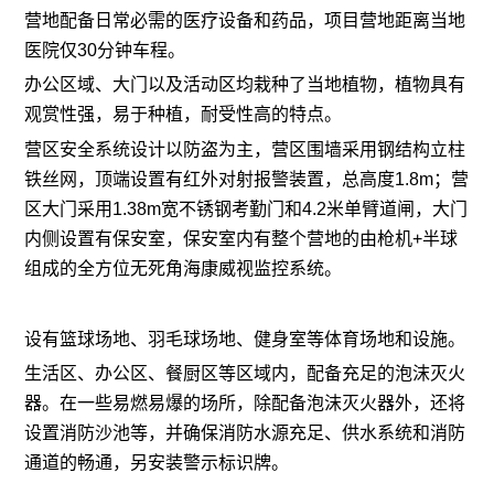
营地配备日常必需的医疗设备和药品，项目营地距离当地
医院仅30分钟车程。
办公区域、大门以及活动区均栽种了当地植物，植物具有
观赏性强，易于种植，耐受性高的特点。
营区安全系统设计以防盗为主，营区围墙采用钢结构立柱
铁丝网，顶端设置有红外对射报警装置，总高度1.8m；营
区大门采用1.38m宽不锈钢考勤门和4.2米单臂道闸，大门
内侧设置有保安室，保安室内有整个营地的由枪机+半球
组成的全方位无死角海康威视监控系统。
设有篮球场地、羽毛球场地、健身室等体育场地和设施。
生活区、办公区、餐厨区等区域内，配备充足的泡沫灭火
器。在一些易燃易爆的场所，除配备泡沫灭火器外，还将
设置消防沙池等，并确保消防水源充足、供水系统和消防
通道的畅通，另安装警示标识牌。