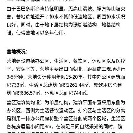
由于巴巴多斯岛屿特征明显，无高山滑坡、塌方等山坡灾
害，营地选址避开了排水不畅的低洼地区，周围排水状况
良好，同时，由于地下层结构为珊瑚岩结构，地基结构
强，使得营地可以多年使用。
营地概况：
营地建设包括办公区、生活区、餐饮区、运动区以及医疗
室、安保室等，营地主要出口面朝北，距离施工现场步行
3-5分钟，营地设计使用年限15-20年。其中办公区建筑面
积733㎡、生活区总建筑面积1261.44㎡、餐饮用房总建
筑面积686.57㎡、运动区总面积744㎡。
营区建筑物均设计为单层结构，建筑平面布置采用东侧为
办公区，西侧为生活餐饮运动区。办公区与生活区的分离
是利用一排办公用房将整个营区分割成两个区域，生活区
各栋房屋最小间距8m，在满足日间自然采光的同时，确