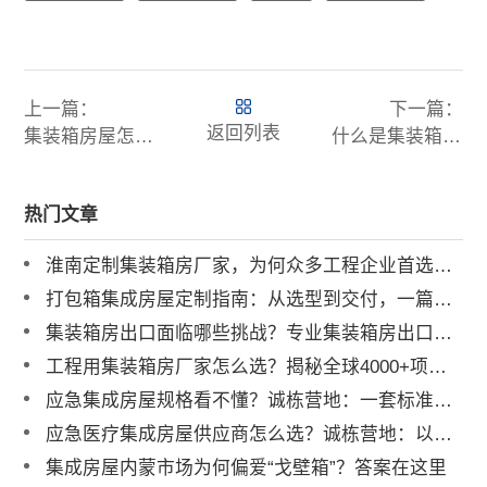
上一篇：
下一篇：
返回列表
集装箱房屋怎么样？
什么是集装箱房屋?有什么优点，价格又是多少呢?
热门文章
淮南定制集装箱房厂家，为何众多工程企业首选诚栋营地？
打包箱集成房屋定制指南：从选型到交付，一篇讲透
集装箱房出口面临哪些挑战？专业集装箱房出口流程与解决方案全解析
工程用集装箱房厂家怎么选？揭秘全球4000+项目背后的实力品牌
应急集成房屋规格看不懂？诚栋营地：一套标准，多重保障，定义行业品质标杆
应急医疗集成房屋供应商怎么选？诚栋营地：以专业产品守护生命防线，赋能高效应急响应
集成房屋内蒙市场为何偏爱“戈壁箱”？答案在这里