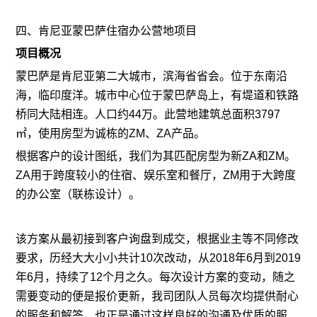
四、肯尼亚蒙巴萨住宿办公营地项目
项目概况
蒙巴萨是肯尼亚第二大城市，滨海省省会。位于东南沿
海，临印度洋。城市中心位于蒙巴萨岛上，有堤道和铁路
桥同大陆相连。人口约44万。此营地建筑总面积3797
㎡，使用房型为诚栋的ZM、ZA产品。
根据客户的设计图纸，我们为其匹配房型为新ZA和ZM。
ZA用于跨度较小的住宿、娱乐室和餐厅，ZM用于大跨度
的办公室（联栋设计）。
该方案从最初接到客户询盘到成交，根据业主等不同修改
要求，历经大大小小共计10次改动，从2018年6月到2019
年6月，持续了12个月之久。每次设计方案的变动，随之
需要变动的便是报价更新，我司团队人员每次均提供耐心
的服务和解答，也正是通过这样良好的沟通及优质的服