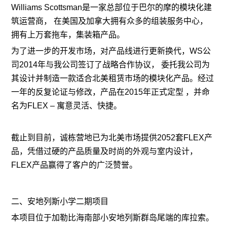
Williams Scottsman是一家总部位于巴尔的摩的模块化建
筑运营商， 在美国及加拿大拥有众多的组装服务中心，
拥有上万套拖车，集装箱产品。
为了进一步的开发市场，对产品线进行更新换代，WS公
司2014年与我公司签订了战略合作协议， 委托我公司为
其设计并制造一款适合北美租赁市场的模块化产品。经过
一年的反复论证与修改，产品在2015年正式定型 ，并命
名为FLEX – 寓意灵活、快捷。
截止到目前，诚栋营地已为北美市场提供2052套FLEX产
品，凭借过硬的产品质量及时尚的外观与室内设计，
FLEX产品赢得了客户的广泛赞誉。
二、安地列斯小学二期项目
本项目位于加勒比海南部小安地列斯群岛尾端的库拉索。