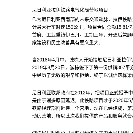
尼日利亚拉伊铁路电气化局营地项目
作为尼日利亚西南部的未来交通动脉，拉伊铁路全
计最大行车时速150公里，项目合同总额15.8
首府、工业重镇伊巴丹。工期三年，开通后兼顾
家建设和民生改善具有意义重大。
自2018年4月中，诚栋人开始接触尼日利亚拉
2019年8月20日，诚栋签下了第一份供销30
中经历了无数的艰辛和拒绝，终于以诚信筑栋梁
尼日利亚联邦政府在2012年，把项目正式授予
是由于诸多原因延迟，此铁路项目才于2020年
铁路经理部附近建一个营地，现在已经建成，第
动房营地，所以此次我们提供的产品和服务就会