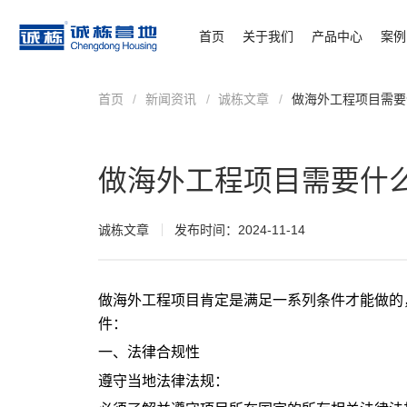
首页
关于我们
产品中心
案例
首页
/
新闻资讯
/
诚栋文章
/
做海外工程项目需要
做海外工程项目需要什
诚栋文章
发布时间：2024-11-14
做海外工程项目肯定是满足一系列条件才能做的
件：
一、法律合规性
遵守当地法律法规：