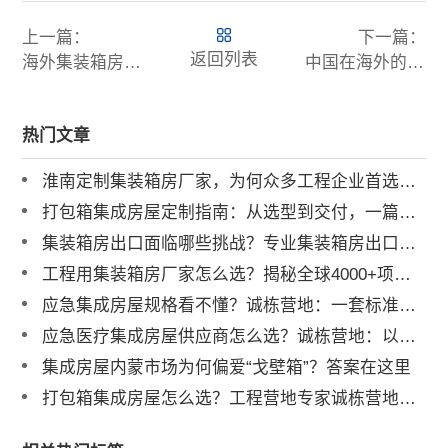
上一篇：
下一篇：
返回列表
海外集装箱房工程在“一带一路”可持续发展中的作用
中国在海外的建设工程项目营地，比较大型且著名的有哪些？
热门文章
淮南定制集装箱房厂家，为何众多工程企业首选诚栋营地？
打包箱集成房屋定制指南：从选型到交付，一篇讲透
集装箱房出口面临哪些挑战？专业集装箱房出口流程与解决方案全解析
工程用集装箱房厂家怎么选？揭秘全球4000+项目背后的实力品牌
应急集成房屋规格看不懂？诚栋营地：一套标准，多重保障，定义行业品质标杆
应急医疗集成房屋供应商怎么选？诚栋营地：以专业产品守护生命防线，赋能高效应急响应
集成房屋内蒙市场为何偏爱“戈壁箱”？答案在这里
打包箱集成房屋怎么选？工程营地专家诚栋营地揭秘：品质与解决方案是关键