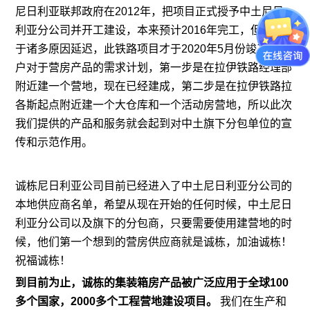
尼日利亚联邦政府在2012年，把项目正式授予中土尼日
利亚分公司并开工建设，本来预计2016年完工，但是由
于诸多原因延迟，此铁路项目才于2020年5月份竣工。客
户对于营房产品的需求计划，第一步是在拉伊铁路经理部
附近建一个营地，现在已经建成，第二步是在拉伊铁路拉
各斯起点附近建一个大仓库和一个活动房营地，所以此次
我们提供的产品和服务就会起到对中土旗下分包单位的宣
传和示范作用。
诚栋尼日利亚公司目前已经进入了中土尼日利亚分公司的
本地供应商名单，希望从现在开始的任何时候，中土尼日
利亚分公司以及旗下的分包商，只要需要使用建营地的时
候，他们第一个想到的营房供应商就是诚栋，加油诚栋！
祝福诚栋！
到目前为止，诚栋的
集装箱房
产品被广泛应用于全球100
多个国家，2000多个工程营地建设项目。
我们在生产和