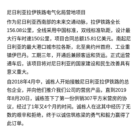
尼日利亚拉伊铁路电气化局营地项目
作为尼日利亚西南部的未来交通动脉，拉伊铁路全长
156.08公里，全线采用中国标准，双线标准轨距，设计最
大行车时速150公里，项目合同总额15.81亿美元。南起尼
日利亚的最大港口城市拉各斯，北至奥约州首府、工业重
镇伊巴丹。工期三年，开通后兼顾客运和货运。正式运营
通车后，该项目将对尼日利亚的国家建设和民生改善具有
意义重大。
自2018年4月中，诚栋人开始接触尼日利亚拉伊铁路的总
包企业，并向他们推介我们公司的营房产品，直到2019
年8月20日，诚栋签下了第一份供销307平方米营房的协
议，经过了1年又4个月的时间。诚栋人在这其中经历了无
数的艰辛和拒绝，终于以诚信筑栋梁的勇气和毅力赢得了
此订单。