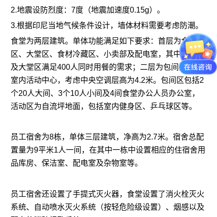
2.地震设防烈度：7度（地震加速度0.15g）。
3.根据印尼当地气候条件设计，墙体材料需要考虑防潮。
食堂为两层建筑。单体功能满足如下要求：首层为食堂
区、大堂区、食材冷藏区、小卖部及配电室，其中食堂区
及大堂区满足400人同时用餐的需求；二层为包间及员工
室内活动中心，考虑中央空调层高为4.2米。包间区包括2
个20人大间、3个10人小间及4间食堂办公人员办公室，
活动区为自流坪地面，包括室内健身区、乒乓球区等。
员工宿舍为8栋，单体三层建筑，净高为2.7米。宿舍总配
置量为9平米1人一间，在其中一栋中设置相应的住宿舍用
品库房、保洁室、配电室及杂物室等。
员工宿舍还设置了手提式灭火器，食堂设置了消火栓灭火
系统、自动喷水灭火系统（按轻危险级设置）、烟感以及