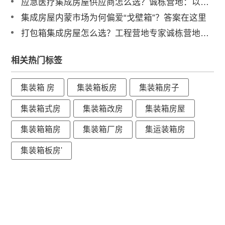
应急医疗集成房屋供应商怎么选？诚栋营地：以专业产品守护生命防线，赋能高效应急响应
集成房屋内蒙市场为何偏爱“戈壁箱”？答案在这里
打包箱集成房屋怎么选？工程营地专家诚栋营地揭秘：品质与解决方案是关键
相关热门标签
集装箱 房
集装箱板房
集装箱房子
集装箱式房
集装箱改房
集装箱房屋
集装箱箱房
集装箱厂房
集运装箱房
集装箱板房'