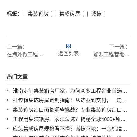
标签：
集装箱房
集成房屋
诚栋
上一篇：
下一篇：
返回列表
在海外做工程营地都会遇到什么风险？
能源工程营地项目的发展前景如何？
热门文章
淮南定制集装箱房厂家，为何众多工程企业首选诚栋营地？
打包箱集成房屋定制指南：从选型到交付，一篇讲透
集装箱房出口面临哪些挑战？专业集装箱房出口流程与解决方案全解析
工程用集装箱房厂家怎么选？揭秘全球4000+项目背后的实力品牌
应急集成房屋规格看不懂？诚栋营地：一套标准，多重保障，定义行业品质标杆