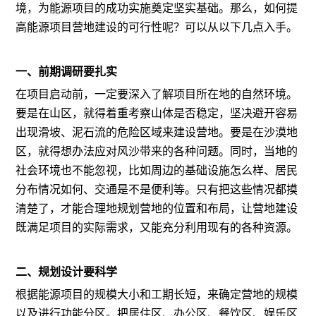
境，为能源项目的成功实施奠定坚实基础。那么，如何提
高能源项目营地建设的可行性呢？可以从以下几点入手。
一、前期调研要扎实
在项目启动前，一定要深入了解项目所在地的自然环境。
要是在山区，就得着重考察山体是否稳定，坚决避开容易
出现滑坡、泥石流的危险区域来建设营地。要是在沙漠地
区，就得想办法应对风沙带来的各种问题。同时，当地的
社会环境也不能忽视，比如周边的基础设施怎么样、居民
分布情况如何、交通是不是便利等。只有把这些情况都摸
清楚了，才能合理地规划营地的位置和布局，让营地建设
既满足项目的实际需求，又能充分利用现有的各种资源。
二、规划设计要科学
根据能源项目的规模大小和工期长短，来确定营地的规模
以及进行功能分区。把居住区、办公区、餐饮区、娱乐区