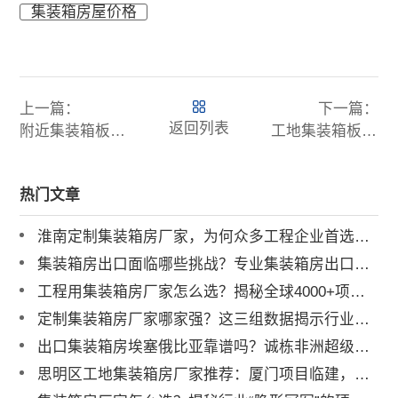
集装箱房屋价格
上一篇：
下一篇：
返回列表
附近集装箱板房厂商有哪些
工地集装箱板房地面返潮如何解决，工地集装箱板房多少钱一平方
热门文章
淮南定制集装箱房厂家，为何众多工程企业首选诚栋营地？
集装箱房出口面临哪些挑战？专业集装箱房出口流程与解决方案全解析
工程用集装箱房厂家怎么选？揭秘全球4000+项目背后的实力品牌
定制集装箱房厂家哪家强？这三组数据揭示行业标杆
出口集装箱房埃塞俄比亚靠谱吗？诚栋非洲超级营地案例深度解析
思明区工地集装箱房厂家推荐：厦门项目临建，为何总包单位都选他？