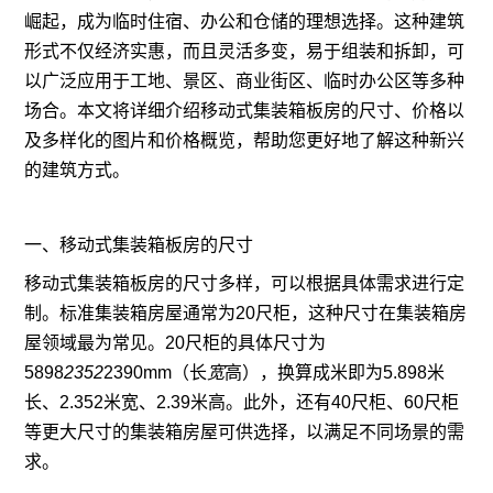
崛起，成为临时住宿、办公和仓储的理想选择。这种建筑
形式不仅经济实惠，而且灵活多变，易于组装和拆卸，可
以广泛应用于工地、景区、商业街区、临时办公区等多种
场合。本文将详细介绍移动式集装箱板房的尺寸、价格以
及多样化的图片和价格概览，帮助您更好地了解这种新兴
的建筑方式。
一、移动式集装箱板房的尺寸
移动式集装箱板房的尺寸多样，可以根据具体需求进行定
制。标准集装箱房屋通常为20尺柜，这种尺寸在集装箱房
屋领域最为常见。20尺柜的具体尺寸为
5898
2352
2390mm（长
宽
高），换算成米即为5.898米
长、2.352米宽、2.39米高。此外，还有40尺柜、60尺柜
等更大尺寸的集装箱房屋可供选择，以满足不同场景的需
求。