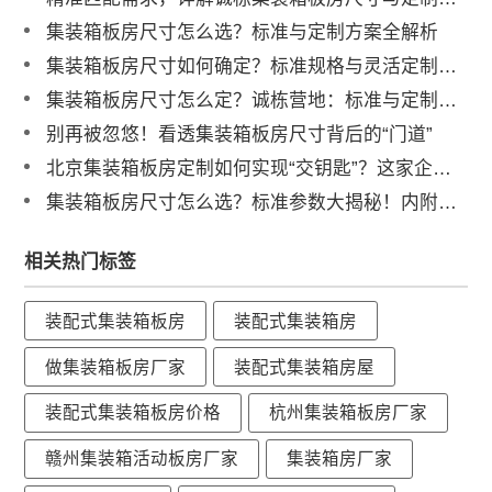
集装箱板房尺寸怎么选？标准与定制方案全解析
集装箱板房尺寸如何确定？标准规格与灵活定制方案深度解读
集装箱板房尺寸怎么定？诚栋营地：标准与定制并举，灵活适配全球项目需求
别再被忽悠！看透集装箱板房尺寸背后的“门道”
北京集装箱板房定制如何实现“交钥匙”？这家企业有标准答案
集装箱板房尺寸怎么选？标准参数大揭秘！内附避坑选型指南
相关热门标签
装配式集装箱板房
装配式集装箱房
做集装箱板房厂家
装配式集装箱房屋
装配式集装箱板房价格
杭州集装箱板房厂家
赣州集装箱活动板房厂家
集装箱房厂家