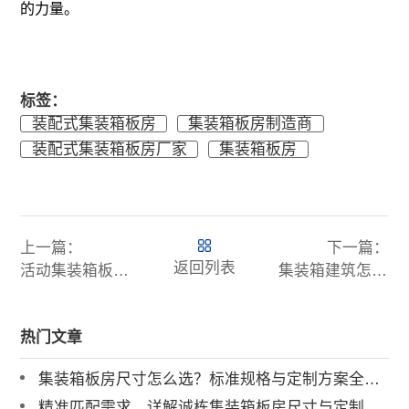
的力量。
标签：
装配式集装箱板房
集装箱板房制造商
装配式集装箱板房厂家
集装箱板房
上一篇：
下一篇：
返回列表
活动集装箱板房多少钱？一文带您全面了解
集装箱建筑怎么保温?
热门文章
集装箱板房尺寸怎么选？标准规格与定制方案全解析
精准匹配需求，详解诚栋集装箱板房尺寸与定制化服务