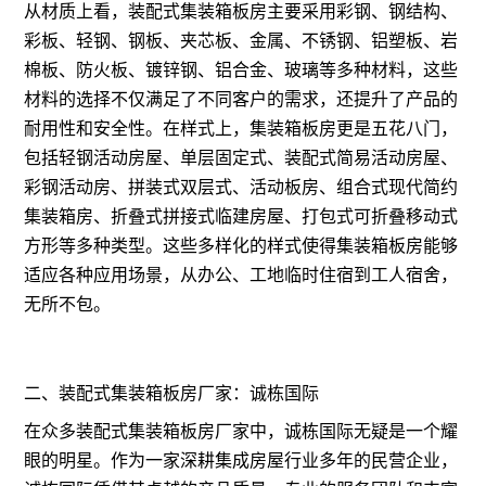
从材质上看，装配式集装箱板房主要采用彩钢、钢结构、
彩板、轻钢、钢板、夹芯板、金属、不锈钢、铝塑板、岩
棉板、防火板、镀锌钢、铝合金、玻璃等多种材料，这些
材料的选择不仅满足了不同客户的需求，还提升了产品的
耐用性和安全性。在样式上，集装箱板房更是五花八门，
包括轻钢
活动房
屋、单层固定式、装配式简易活动房屋、
彩钢活动房、拼装式双层式、活动板房、组合式现代简约
集装箱房、折叠式拼接式临建房屋、打包式可折叠移动式
方形等多种类型。这些多样化的样式使得集装箱板房能够
适应各种应用场景，从办公、工地临时住宿到工人宿舍，
无所不包。
二、
装配式集装箱板房厂家：
诚栋国际
在众多装配式集装箱板房厂家中，诚栋国际无疑是一个耀
眼的明星。作为一家深耕集成房屋行业多年的民营企业，