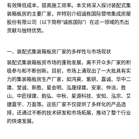
有效降低成本，提高施工效率。本文将深入探讨装配式集
装箱板房的主要厂家，并特别介绍诚栋国际营地集成房屋
股份有限公司（以下简称“诚栋国际”）在这一领域的杰出
贡献与独特优势。
一、装配式集装箱板房厂家的多样性与市场现状
装配式集装箱板房市场的蓬勃发展，离不开众多厂家的积
极参与和不断创新。目前，市场上涌现出了一大批具有实
力的集装箱板房生产厂家，如鸿昊、紫研、嘉诚、华中二
建、堂诚、新胜、星会明、泓晟绿建、安家、仲派、胜
山、中匠绿建、韵弘、中秋、星源科技、安知、泓宗、艾
捷嘉宇、万盈等。这些厂家不仅提供了多样化的产品选
择，还通过不断的技术研发和市场拓展，推动了整个行业
的快速发展。