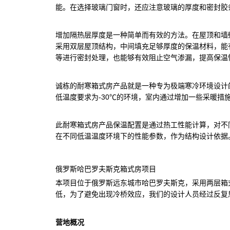
能。在选择玻璃门窗时，还应注意玻璃的厚度和密封胶
增加隔热层厚度是一种简单而有效的方法。在屋顶和墙
采用双层屋顶结构，中间填充足够厚度的保温材料，能
等进行密封处理，也能够有效阻止空气渗漏，提高保温
诚栋的耐寒箱式房产品就是一种专为极端寒冷环境设计
低温度要求为-30℃的环境，室内通过增加一些采暖措
此耐寒箱式房产品保温配置是通过热工性能计算，对不
在不同低温温度环境下的性能参数，作为结构设计依据
俄罗斯哈巴罗夫斯克箱式房项目
本项目位于俄罗斯远东城市哈巴罗夫斯克，采用两层箱
低，为了避免出现冷桥效应，我们的设计人员经过反复
营地概况