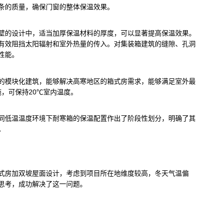
条的质量，确保门窗的整体保温效果。
壁的设计中，适当加厚保温材料的厚度，可以显著提高保温效果。
有效阻挡太阳辐射和室外热量的传入。对集装箱建筑的缝隙、孔洞
性能。
的模块化建筑，能够解决高寒地区的箱式房需求，能够满足室外最
施，可保持20℃室内温度。
同低温温度环境下耐寒箱的保温配置作出了阶段性划分，明确了其
。
式房加双坡屋面设计，考虑到项目所在地维度较高，冬天气温偏
思考，成功解决了这一问题。