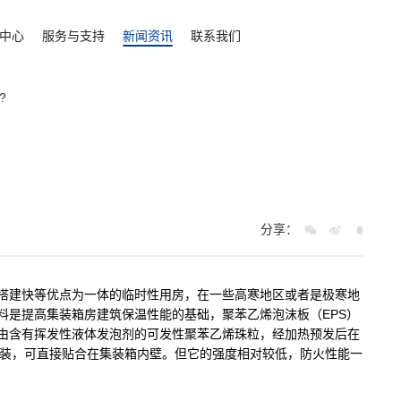
中心
服务与支持
新闻资讯
联系我们
?
分享：
搭建快等优点为一体的临时性用房，在一些高寒地区或者是极寒地
料是提高集装箱房建筑保温性能的基础，聚苯乙烯泡沫板（EPS）
由含有挥发性液体发泡剂的可发性聚苯乙烯珠粒，经加热预发后在
安装，可直接贴合在集装箱内壁。但它的强度相对较低，防火性能一