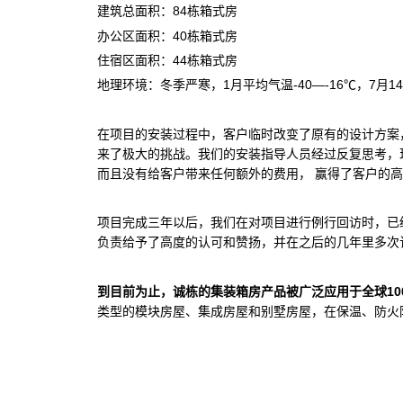
建筑总面积：84栋箱式房
办公区面积：40栋箱式房
住宿区面积：44栋箱式房
地理环境：冬季严寒，1月平均气温-40—-16℃，7月14-
在项目的安装过程中，客户临时改变了原有的设计方案
来了极大的挑战。我们的安装指导人员经过反复思考，
而且没有给客户带来任何额外的费用， 赢得了客户的
项目完成三年以后，我们在对项目进行例行回访时，已
负责给予了高度的认可和赞扬，并在之后的几年里多次
到目前为止，诚栋的集装箱房产品被广泛应用于全球100
类型的模块房屋、集成房屋和别墅房屋，在保温、防火