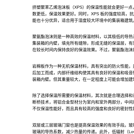
挤塑聚苯乙烯泡沫板（XPS）的保温性能就会更好一
数更低，保温效果更好。同时，XPS 板的强度较高，
能也十分优异，适合用于湿度较大环境中的集装箱建筑
聚氨酯泡沫则是一种高效的保温材料，以其极低的导热
集装箱的内壁，填充所有缝隙，形成无缝的保温层，有
在较长时间内保持良好的保温效果。不过，聚氨酯泡沫
岩棉板作为一种无机保温材料，具有突出的防火性能，
后加工而成，内部纤维结构使其具有良好的保温和吸音
装箱内壁。但其重量较大，在一定程度上可能会增加建
除了选择保温所需要的保温材料，其次就是合理选择和
断桥技术，将铝合金型材分为室内和室外两部分，中间
不仅保温性能好，而且具有较高的强度和良好的密封性
双层或三层玻璃门窗也是提高保温效果的有效手段。玻
玻璃的导热系数，减少热量的传递。此外，低辐射（Lo