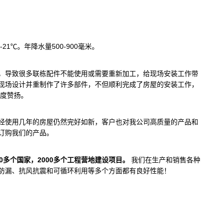
21℃。年降水量500-900毫米。
，导致很多联栋配件不能使用或需要重新加工，给现场安装工作带
现场设计并重制作了许多部件，不但顺利完成了房屋的安装工作，
高度赞扬。
经使用几年的房屋仍然完好如新，客户也对我公司高质量的产品和
订购我们的产品。
多个国家，2000多个工程营地建设项目。
我们在生产和销售各种
防漏、抗风抗震和可循环利用等多个方面都有良好性能！