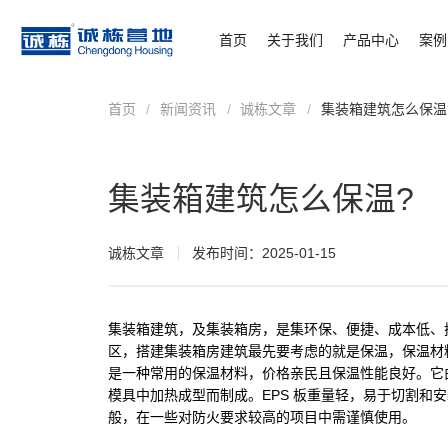
首页
关于我们
产品中心
案例
首页
/
新闻资讯
/
诚栋文章
/
集装箱建筑怎么保温
集装箱建筑怎么保温?
诚栋文章
发布时间：2025-01-15
集装箱建筑，及
集装箱房
，是集环保、便捷、成本低、
区，搭建集装箱房建筑最先要考虑的就是保温，保温材
是一种常用的保温材料，价格亲民且保温性能良好。它
模具中加热成型而制成。EPS 板重量轻，易于切割和
般，在一些对防火要求较高的项目中需谨慎使用。