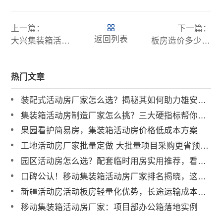
上一篇：
下一篇：
返回列表
大兴集装箱活动房厂家哪家好
板房造价多少钱一平方，不同材质的价格是怎么样的
热门文章
装配式活动房厂家怎么选？揭秘其如何助力雄安、冬奥等国家级大项目
集装箱活动房制造厂家怎么挑？三大硬指标帮你避坑！
果园看护简易房，集装箱活动房价格低成本方案
工地活动房厂家批量定做 大批量项目采购更省预算，最高可降本30%
园区活动房怎么选？配套临时用房实用推荐，看这篇就够了！
口碑公认！移动集装箱活动房厂家排名揭晓，这家企业服务全球100国
新疆活动房活动板房轻量化优势，长途运输成本更低选诚栋
移动集装箱活动房厂家：项目部办公箱落地实例