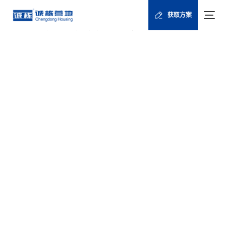
首页
新闻资讯
诚栋文章
/
/
/
获取方案
专业集成房屋公司诚栋国际，高效施工，售后贴心