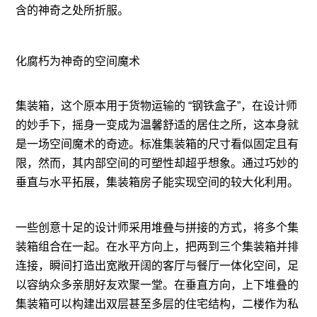
含的神奇之处所折服。
化腐朽为神奇的空间魔术
集装箱，这个原本用于货物运输的 “钢铁盒子”，在设计师
的妙手下，摇身一变成为温馨舒适的居住之所，这本身就
是一场空间魔术的奇迹。标准集装箱的尺寸看似固定且有
限，然而，其内部空间的可塑性却超乎想象。通过巧妙的
垂直与水平拓展，集装箱房子能实现空间的较大化利用。
一些创意十足的设计师采用堆叠与拼接的方式，将多
个集
装箱组合在一起。在水平方向上，把两到三个集装箱并排
连接，瞬间打造出宽敞开阔的客厅与餐厅一体化空间，足
以容纳众多亲朋好友欢聚一堂。在垂直方向，上下堆叠的
集装箱可以构建出双层甚至多层的住宅结构，二楼作为私