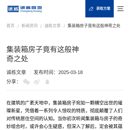
获取方案
首页
新闻资讯
诚栋文章
集装箱房子竟有这般神奇之处
/
/
/
集装箱房子竟有这般神
奇之处
诚栋文章
发布时间：2025-03-18
分享：
在建筑的广袤天地中，
集装箱房
子宛如一颗横空出世的璀
璨新星，凭借着一系列令人惊叹的特质，彻底颠覆了人们
对传统居住空间的认知。当你初次听闻集装箱与房子的奇
妙组合时，或许会心生疑惑，但深入了解后，定会被其蕴