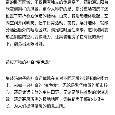
密的卧室区域，不仅拥有独立的休息空间，还能通过阳台
欣赏到别样的风景。更令人称奇的是，部分集装箱房子还
设置了可折叠或伸缩的结构。白天，将活动墙体收起，室
内空间开阔明亮，便于日常活动；夜晚，展开墙体，就能
分隔出额外的睡眠区域，满足临时居住需求。这种如同变
形金刚般的空间变换能力，让集装箱房子在有限的条件
下，创造出无限可能。
适应万物的神奇 “变色龙”
集装箱房子的神奇还体现在其对不同环境的超强适应能力
上，宛如一只神奇的 “变色龙”。无论是繁华喧嚣的都市核
心，还是偏远宁静的乡村田野；无论是酷热难耐的沙漠边
缘，还是寒风凛冽的极地地区，集装箱房子都能扎根生
长，为人们提供温暖的栖息之所。