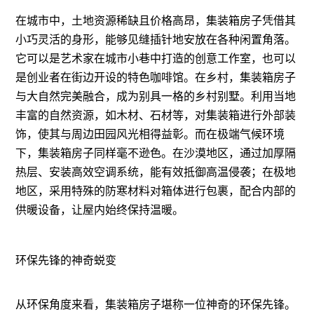
在城市中，土地资源稀缺且价格高昂，集装箱房子凭借其
小巧灵活的身形，能够见缝插针地安放在各种闲置角落。
它可以是艺术家在城市小巷中打造的创意工作室，也可以
是创业者在街边开设的特色咖啡馆。在乡村，集装箱房子
与大自然完美融合，成为别具一格的乡村别墅。利用当地
丰富的自然资源，如木材、石材等，对集装箱进行外部装
饰，使其与周边田园风光相得益彰。而在极端气候环境
下，集装箱房子同样毫不逊色。在沙漠地区，通过加厚隔
热层、安装高效空调系统，能有效抵御高温侵袭；在极地
地区，采用特殊的防寒材料对箱体进行包裹，配合内部的
供暖设备，让屋内始终保持温暖。
环保先锋的神奇蜕变
从环保角度来看，集装箱房子堪称一位神奇的环保先锋。