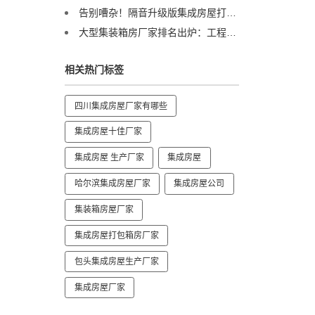
告别嘈杂！隔音升级版集成房屋打包箱，打造安静办公与宜居空间
大型集装箱房厂家排名出炉：工程采购必看这份避坑榜单
相关热门标签
四川集成房屋厂家有哪些
集成房屋十佳厂家
集成房屋 生产厂家
集成房屋
哈尔滨集成房屋厂家
集成房屋公司
集装箱房屋厂家
集成房屋打包箱房厂家
包头集成房屋生产厂家
集成房屋厂家