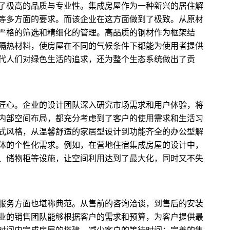
了极高的品质与专业性。集成房屋作为一种新兴的居住解
等多方面的要求。而该企业在这方面做到了极致。从原材
严格的筛选和精细化的管理。高品质的钢材作为框架结
隔热材料，使房屋在不同的气候条件下都能为使用者提供
代人们对绿色生活的追求，还为整个生态系统做出了贡
匠心。企业的设计团队深入研究市场需求和用户体验，将
内部空间布局，都充分考虑到了客户的使用需求和生活习
式风格，从温馨舒适的家居型设计到功能齐全的办公型解
体的个性化需求。例如，在营地住宿集成房屋的设计中，
、储物柜等设施，让空间利用达到了最大化，同时又不失
服务方面也堪称典范。从售前的咨询洽谈，到售后的安装
业的销售团队能够根据客户的需求和预算，为客户提供最