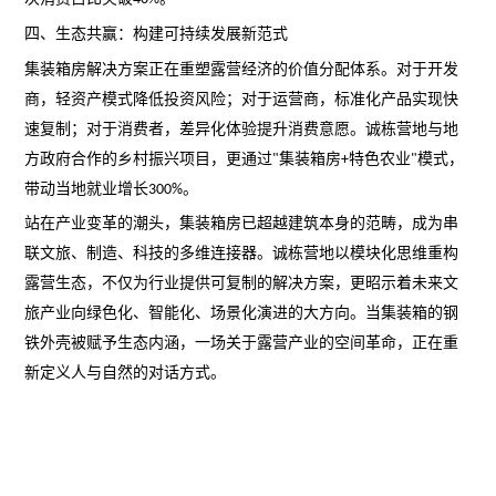
四、生态共赢：构建可持续发展新范式
集装箱房解决方案正在重塑露营经济的价值分配体系。对于开发
商，轻资产模式降低投资风险；对于运营商，标准化产品实现快
速复制；对于消费者，差异化体验提升消费意愿。诚栋营地与地
方政府合作的乡村振兴项目，更通过
集装箱房
特色农业
模式，
"
+
"
带动当地就业增长
。
300%
站在产业变革的潮头，集装箱房已超越建筑本身的范畴，成为串
联文旅、制造、科技的多维连接器。诚栋营地以模块化思维重构
露营生态，不仅为行业提供可复制的解决方案，更昭示着未来文
旅产业向绿色化、智能化、场景化演进的大方向。当集装箱的钢
铁外壳被赋予生态内涵，一场关于露营产业的空间革命，正在重
新定义人与自然的对话方式。