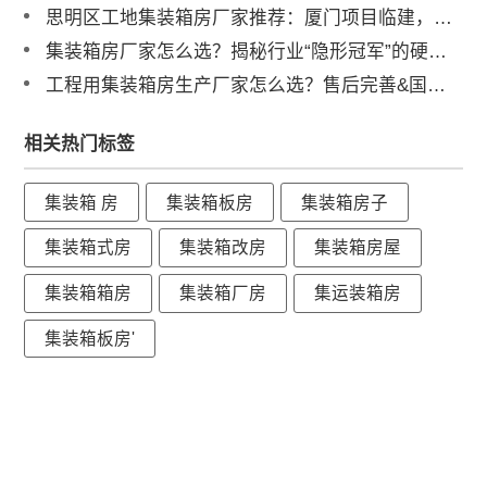
思明区工地集装箱房厂家推荐：厦门项目临建，为何总包单位都选他？
集装箱房厂家怎么选？揭秘行业“隐形冠军”的硬核实力
工程用集装箱房生产厂家怎么选？售后完善&国内三大工厂直供解析
相关热门标签
集装箱 房
集装箱板房
集装箱房子
集装箱式房
集装箱改房
集装箱房屋
集装箱箱房
集装箱厂房
集运装箱房
集装箱板房'