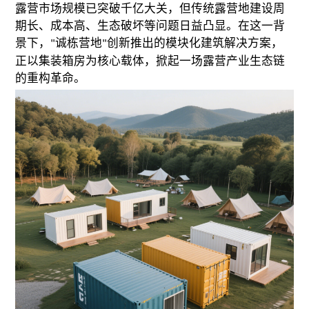
露营市场规模已突破千亿大关，但传统露营地建设周
期长、成本高、生态破坏等问题日益凸显。在这一背
景下，
诚栋营地
创新推出的模块化建筑解决方案，
"
"
正以
集装箱房
为核心载体，掀起一场露营产业生态链
的重构革命。