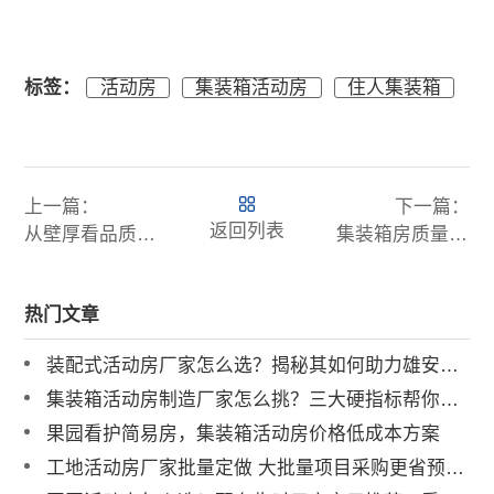
标签：
活动房
集装箱活动房
住人集装箱
上一篇：
下一篇：
返回列表
从壁厚看品质！如何挑选靠谱的集装箱板房？
集装箱房质量差？教你如何避坑，选对靠谱生产厂家！
热门文章
装配式活动房厂家怎么选？揭秘其如何助力雄安、冬奥等国家级大项目
集装箱活动房制造厂家怎么挑？三大硬指标帮你避坑！
果园看护简易房，集装箱活动房价格低成本方案
工地活动房厂家批量定做 大批量项目采购更省预算，最高可降本30%