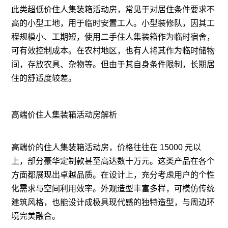
此类超低价住人集装箱活动房，常见于对居住条件要求不
高的小型工地，用于临时安置工人。小型装修队，因其工
程规模小、工期短，使用二手住人集装箱作为临时宿舍，
可有效控制成本。在农村地区，也有人将其作为临时储物
间，存放农具、杂物等。但由于其自身条件限制，长期居
住的舒适度较差。
高端价住人集装箱活动房解析
高端价的住人集装箱活动房，价格往往在 15000 元以
上，部分豪华定制款甚至高达数十万元。这类产品在各个
方面都展现出卓越品质。在设计上，充分考虑用户的个性
化需求与空间利用效率。外观造型丰富多样，可模仿传统
建筑风格，也能设计成极具现代感的独特造型，与周边环
境完美融合。