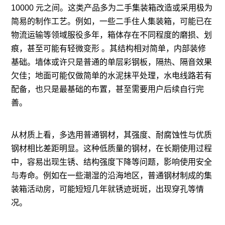
10000 元之间。这类产品多为二手集装箱改造或采用极为
简易的制作工艺。例如，一些二手住人集装箱，可能已在
物流运输等领域服役多年，箱体存在不同程度的磨损、划
痕，甚至可能有轻微变形 。其结构相对简单，内部装修
基础。墙体或许只是普通的单层彩钢板，隔热、隔音效果
欠佳；地面可能仅做简单的水泥抹平处理，水电线路若有
配备，也只是最基础的布置，甚至需要用户后续自行完
善。
从材质上看，多选用普通钢材，其强度、耐腐蚀性与优质
钢材相比差距明显。这种低质量的钢材，在长期使用过程
中，容易出现生锈、结构强度下降等问题，影响使用安全
与寿命。例如在一些潮湿的沿海地区，普通钢材制成的集
装箱活动房，可能短短几年就锈迹斑斑，出现穿孔等情
况。