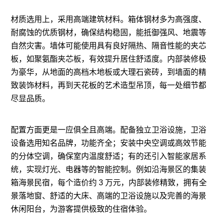
材质选用上，采用高端建筑材料。箱体钢材多为高强度、
耐腐蚀的优质钢材，确保结构稳固，能抵御强风、地震等
自然灾害。墙体可能使用具有良好隔热、隔音性能的夹芯
板，如聚氨酯夹芯板，有效提升居住舒适度。内部装修极
为豪华，从地面的高档木地板或大理石瓷砖，到墙面的精
致装饰材料，再到天花板的艺术造型吊顶，每一处细节都
尽显品质。
配置方面更是一应俱全且高端。配备独立卫浴设施，卫浴
设备选用知名品牌，功能齐全；安装中央空调或高效节能
的分体空调，确保室内温度舒适；有的还引入智能家居系
统，实现灯光、电器等的智能控制。例如沿海景区的集装
箱海景民宿，每个造价约 3 万元，内部装修精致，拥有全
景落地窗、舒适的大床、高端的卫浴设施以及完善的海景
休闲阳台，为游客提供极致的住宿体验。