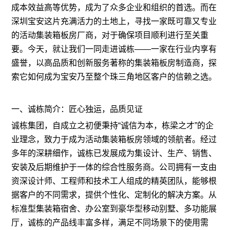
成本效益高等优势，成为了众多企业和组织的首选。而在
深圳宝安这片充满活力的土地上，寻找一家既可靠又专业
的活动集装箱板房厂商，对于确保项目顺利进行至关重
要。今天，就让我们一同走进诚栋——一家在行业内享有
盛誉，以高品质和创新服务著称的集装箱板房制造商，探
索它如何成为宝安乃至整个珠三角地区客户的信赖之选。
一、诚栋简介：匠心独运，品质见证
诚栋集团，自成立之初便秉持“诚信为本，栋梁之才”的企
业理念，致力于成为活动集装箱板房领域的领航者。经过
多年的深耕细作，诚栋已发展成为集设计、生产、销售、
安装及后期维护于一体的综合性服务商。公司拥有一支由
资深设计师、工程师和技术工人组成的精英团队，能够根
据客户的不同需求，提供个性化、定制化的解决方案。从
标准型集装箱宿舍、办公室到豪华型移动别墅、多功能展
厅，诚栋的产品线丰富多样，满足不同场景下的使用需