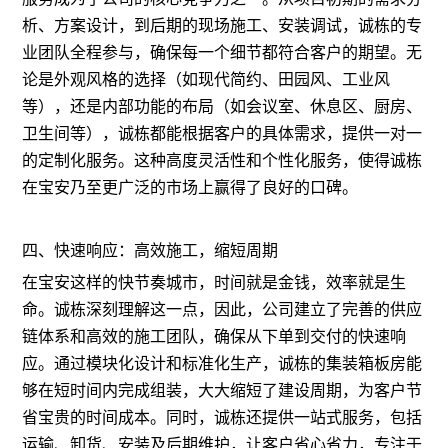
析、方案设计，到后期的现场施工、安装调试，诚栋的专
业团队全程参与，确保每一个细节都符合客户的期望。无
论是外观风格的选择（如现代简约、田园风、工业风
等），还是内部功能的布局（如会议室、休息区、厨房、
卫生间等），诚栋都能根据客户的具体需求，提供一对一
的定制化服务。这种高度灵活性和个性化服务，使得诚栋
在宝安乃至更广泛的市场上赢得了良好的口碑。
四、快速响应：高效施工，缩短周期
在宝安这样的快节奏城市，时间就是金钱，效率就是生
命。诚栋深刻理解这一点，因此，公司建立了完善的供应
链体系和高效的施工团队，确保从下单到交付的快速响
应。通过模块化设计和标准化生产，诚栋的集装箱板房能
够在短时间内完成组装，大大缩短了建设周期，为客户节
省宝贵的时间成本。同时，诚栋还提供一站式服务，包括
运输、卸货、安装及后期维护，让客户省心省力，专注于