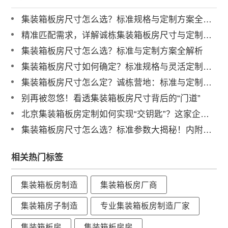
集装箱板房尺寸怎么选？标准规格与定制方案全解析
精准匹配需求，详解诚栋集装箱板房尺寸与定制化服务
集装箱板房尺寸怎么选？标准与定制方案全解析
集装箱板房尺寸如何确定？标准规格与灵活定制方案深度解读
集装箱板房尺寸怎么定？诚栋营地：标准与定制并举，灵活适配全球项目需求
别再被忽悠！看透集装箱板房尺寸背后的“门道”
北京集装箱板房定制如何实现“交钥匙”？这家企业有标准答案
集装箱板房尺寸怎么选？标准参数大揭秘！内附避坑选型指南
相关热门标签
集装箱板房制造
集装箱板房厂商
集装箱房子制造
专业集装箱板房制造厂家
集装箱板房
集装箱板房房