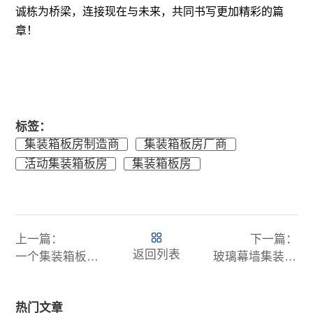
诚栋为桥梁，连接现在与未来，共同书写更加精彩的篇
章！
标签：
集装箱板房制造商
集装箱板房厂商
活动集装箱板房
集装箱板房
上一篇：
下一篇：
返回列表
一个集装箱板房大概要多少钱
玻璃幕墙集装箱板房种类与优选厂家推荐
热门文章