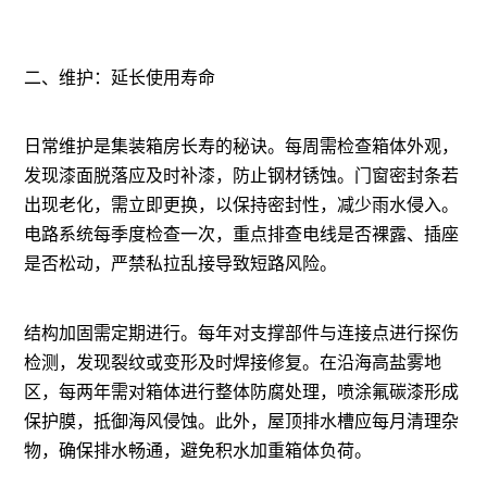
二、维护：延长使用寿命
日常维护是集装箱房长寿的秘诀。每周需检查箱体外观，
发现漆面脱落应及时补漆，防止钢材锈蚀。门窗密封条若
出现老化，需立即更换，以保持密封性，减少雨水侵入。
电路系统每季度检查一次，重点排查电线是否裸露、插座
是否松动，严禁私拉乱接导致短路风险。
结构加固需定期进行。每年对支撑部件与连接点进行探伤
检测，发现裂纹或变形及时焊接修复。在沿海高盐雾地
区，每两年需对箱体进行整体防腐处理，喷涂氟碳漆形成
保护膜，抵御海风侵蚀。此外，屋顶排水槽应每月清理杂
物，确保排水畅通，避免积水加重箱体负荷。