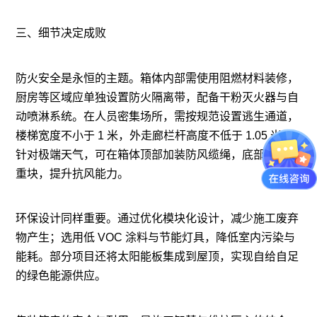
三、细节决定成败
防火安全是永恒的主题。箱体内部需使用阻燃材料装修，
厨房等区域应单独设置防火隔离带，配备干粉灭火器与自
动喷淋系统。在人员密集场所，需按规范设置逃生通道，
楼梯宽度不小于 1 米，外走廊栏杆高度不低于 1.05 米。
针对极端天气，可在箱体顶部加装防风缆绳，底部增加配
重块，提升抗风能力。
环保设计同样重要。通过优化模块化设计，减少施工废弃
物产生；选用低 VOC 涂料与节能灯具，降低室内污染与
能耗。部分项目还将太阳能板集成到屋顶，实现自给自足
的绿色能源供应。