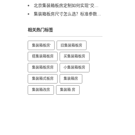
北京集装箱板房定制如何实现“交钥匙”？这家企业有标准答案
集装箱板房尺寸怎么选？标准参数大揭秘！内附避坑选型指南
相关热门标签
集装箱板房'
旧集装箱板房
搭集装箱板房
买集装箱板房
集装箱板房房
小集装箱板房
集装箱式板房
集装箱房
集装箱改房
集装箱 房