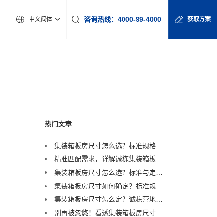
咨询热线：4000-99-4000
中文简体
获取方案
热门文章
集装箱板房尺寸怎么选？标准规格与定制方案全解析
精准匹配需求，详解诚栋集装箱板房尺寸与定制化服务
集装箱板房尺寸怎么选？标准与定制方案全解析
集装箱板房尺寸如何确定？标准规格与灵活定制方案深度解读
集装箱板房尺寸怎么定？诚栋营地：标准与定制并举，灵活适配全球项目需求
别再被忽悠！看透集装箱板房尺寸背后的“门道”