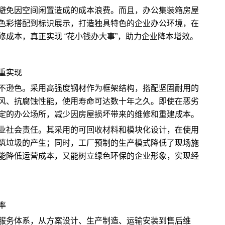
避免因空间闲置造成的成本浪费。而且，办公集装箱房屋
色彩搭配到标识展示，打造独具特色的企业办公环境，在
成本，真正实现 “花小钱办大事”，助力企业降本增效。
重实现
不逊色。采用高强度钢材作为框架结构，搭配坚固耐用的
风、抗腐蚀性能，使用寿命可达数十年之久。即使在恶劣
定的办公场所，减少因房屋损坏带来的维修和重建成本。
业社会责任。其采用的可回收材料和模块化设计，在使用
筑垃圾的产生；同时，工厂预制的生产模式降低了现场施
能降低运营成本，又能树立绿色环保的企业形象，实现经
率
服务体系，从方案设计、生产制造、运输安装到售后维