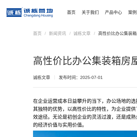
首页
关于我们
产品中心
案例
首页
/
新闻资讯
/
诚栋文章
/
高性价比办公集装箱
高性价比办公集装箱房
诚栋文章
发布时间：2025-07-01
在企业运营成本日益攀升的当下，办公场地的选
其独特的优势，以高性价比的特性，为企业提供
效途径。无论是初创企业的灵活过渡，还是成熟
的经济价值与实用价值。