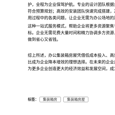
护，全程为企业保驾护航。专业的设计团队根据
符合预算规划；高效的安装团队快速完成搭建，
用过程中的各类问题，让企业无需为办公场地的
这种一站式服务模式，帮助企业将更多资源聚焦
标。企业无需花费大量时间和精力协调多方资源
做到省心又省钱。
综上所述，办公集装箱房屋凭借低成本投入、高
比成为企业降本增效的理想选择。在未来的企业
为更多企业创造更大的经济效益和发展空间，成
标签：
集装箱房
集装箱房屋