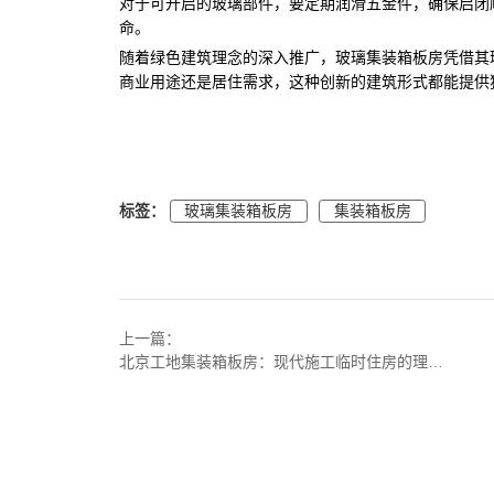
对于可开启的玻璃部件，要定期润滑五金件，确保启闭
命。
随着绿色建筑理念的深入推广，玻璃集装箱板房凭借其
商业用途还是居住需求，这种创新的建筑形式都能提供
标签：
玻璃集装箱板房
集装箱板房
上一篇：
北京工地集装箱板房：现代施工临时住房的理想选择