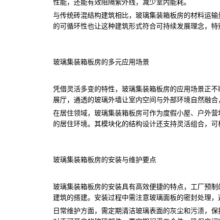
性能，还能有效阻隔紫外线，减少室内能耗。
与传统砖混结构建筑相比，玻璃集装箱板房的材料运输
的可循环性也让这种建筑形式符合可持续发展理念，特
玻璃集装箱板房的多元应用场景
凭借灵活多变的特性，玻璃集装箱板房的应用场景正不
展厅，通透的玻璃外墙让室内空间与外部环境自然融合
在居住领域，玻璃集装箱板房可作为度假小屋、户外营
的居住环境。其模块化的结构设计还支持灵活组合，可
玻璃集装箱板房的安装与维护要点
玻璃集装箱板房的安装具有高效便捷的特点，工厂预制
建筑的搭建。安装过程中需注意玻璃面板的密封处理，
日常维护方面，需定期清洁玻璃表面的灰尘和污渍，保