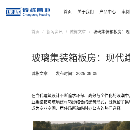
首页
关于我们
产品中心
案例
首页
/
新闻资讯
/
诚栋文章
/
玻璃集装箱板房：现
玻璃集装箱板房：现代
诚栋文章
发布时间：2025-08-08
在当代建筑设计不断追求环保、高效与个性化的浪潮中
业集装箱与玻璃建材巧妙结合的建筑形式，既保留了集
成为商业空间、居住场所和临时办公点的热门选择。