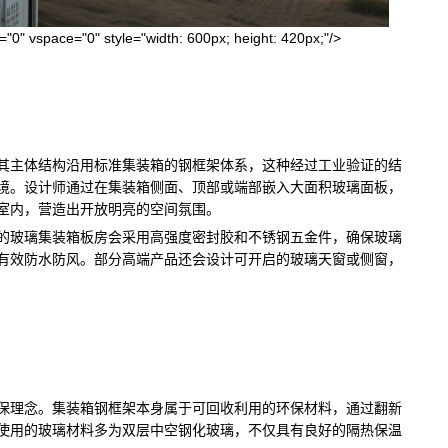
" vspace="0" style="width: 600px; height: 420px;"/>
。其主体结构沿用标准集装箱的钢框架体系，这种经过工业验证的结
境。设计师通过在集装箱侧面、顶部或端部嵌入大面积玻璃面板，
室内，营造出开放明亮的空间氛围。
的玻璃集装箱板房会采用高强度密封胶和不锈钢五金件，确保玻璃
有效防水防风。部分高端产品还会设计可开启的玻璃天窗或侧窗，
保理念。集装箱钢框架本身属于可回收利用的环保材料，通过翻新
使用的玻璃材料多为双层中空钢化玻璃，不仅具有良好的隔热保温