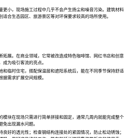
量更小，现场施工过程中几乎不会产生扬尘和噪音污染。建筑材料
别适合生态园区、旅游景区等对环保要求较高的场所使用。
断拓展。在商业领域，它常被改造成特色咖啡馆、网红书店和创意
，成为吸引客流的亮点。
地和临时住宅，搭配保温层和遮阳系统后，能在不同季节保持舒适
根据需求扩展空间规模。
的模块在现场只需进行简单拼接和固定，通常几周内就能完成整个
避免出现漏水问题。
持良好的透光性；检查钢结构连接处的紧固情况，防止松动锈蚀；