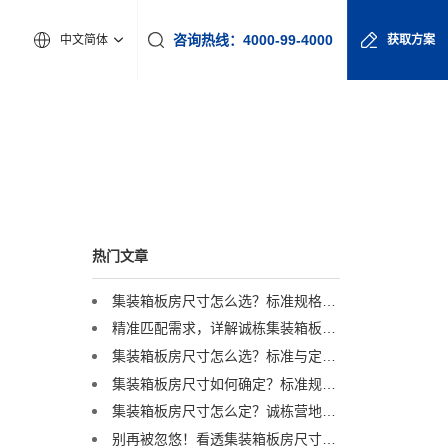
咨询热线：4000-99-4000
中文简体
获取方案
热门文章
集装箱板房尺寸怎么选？标准规格与定制方案全解析
精准匹配需求，详解诚栋集装箱板房尺寸与定制化服务
集装箱板房尺寸怎么选？标准与定制方案全解析
集装箱板房尺寸如何确定？标准规格与灵活定制方案深度解读
集装箱板房尺寸怎么定？诚栋营地：标准与定制并举，灵活适配全球项目需求
别再被忽悠！看透集装箱板房尺寸背后的“门道”