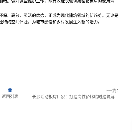
顺畅。做好这些维护工作，能有效延长玻璃集装箱板房的使用寿
环保、高效、灵活的优势，正成为现代建筑领域的新趋势。无论是
独特的空间体验，为城市建设和乡村发展注入新的活力。
下一篇：
返回列表
长沙活动板房厂家：打造高性价比临时建筑解决方案