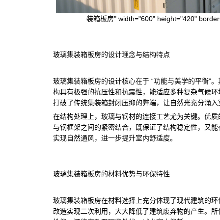
装箱板房" width="600" height="420" border="0
玻璃集装箱板房的设计理念与结构特点
玻璃集装箱板房的设计核心在于 “功能与美学的平衡”
构具有极强的抗压性和抗震性，能适应多种复杂气候环
打破了传统集装箱封闭压抑的弊端，让自然光充分涌入
在结构处理上，玻璃与钢材的连接工艺尤为关键。优质
与钢框架之间的紧密结合，既保证了结构稳定性，又能
实现自然通风，进一步提升室内舒适度。
玻璃集装箱板房的材料优势与环保特性
玻璃集装箱板房在材料选择上充分体现了现代建筑的环
改造实现二次利用，大大降低了建筑废弃物的产生。所