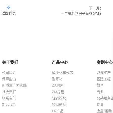
下一篇：
返回列表
一个集装箱房子花多少钱？
关于我们
产品中心
案例中心
公司简介
模块化箱式房
能源矿产
保障能力
耐寒箱
基建工程
新质生产力实践
ZA房屋
教育
社会责任
ZM房屋
商业
联系我们
轻钢模块
公共服务
加入我们
轻钢别墅
赛事
LR产品
应急/援助