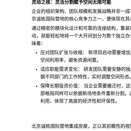
灵动之核：灵活分割赋予空间无限可能
企业的组织架构、团队规模和发展战略并非一成
京诚栋国际营地的核心竞争力之一，便体现在其卓
通过精密的模块化设计和可靠的连接结构，集装
动，就能轻松地将一个大开间划分为数个独立办
味着：
应对团队扩张与收缩： 新项目启动需要增
空间利用率，避免资源闲置。
适应职能需求变化： 研发团队需要安静的
据不同部门的工作特性，实时调整空间形态
保障长期投资价值： 当企业需要搬迁时，
部格局同样可以依据新场地条件重新分割。
利用，体现了高度的经济性和环保性。
北京诚栋国际营地集成房屋，正以其前瞻性的视