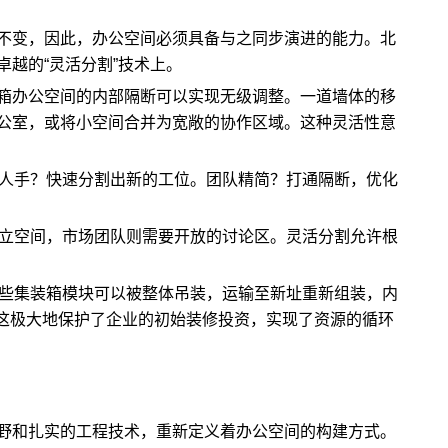
不变，因此，办公空间必须具备与之同步演进的能力。北
越的“灵活分割”技术上。
箱办公空间的内部隔断可以实现无级调整。一道墙体的移
公室，或将小空间合并为宽敞的协作区域。这种灵活性意
加人手？快速分割出新的工位。团队精简？打通隔断，优化
独立空间，市场团队则需要开放的讨论区。灵活分割允许根
。
这些集装箱模块可以被整体吊装，运输至新址重新组装，内
这极大地保护了企业的初始装修投资，实现了资源的循环
野和扎实的工程技术，重新定义着办公空间的构建方式。