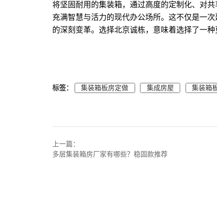
将坚固耐用的集装箱，通过高度的定制化、对共
充满智慧与活力的现代办公场所。这不仅是一次
的深刻变革。选择北京诚栋，意味着选择了一种
标签：
集装箱板房定做
集成房屋
集装箱
上一篇：
多层集装箱房厂家有哪些？稳固款推荐