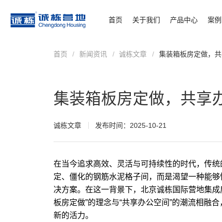
首页
关于我们
产品中心
案例
首页
/
新闻资讯
/
诚栋文章
/
集装箱板房定做，共
集装箱板房定做，共享
诚栋文章
发布时间：2025-10-21
在当今追求高效、灵活与可持续性的时代，传统
定、僵化的钢筋水泥格子间，而是渴望一种能够
决方案。在这一背景下，北京诚栋国际营地
集成
板房定做”的理念与“共享办公空间”的潮流相融
新的活力。