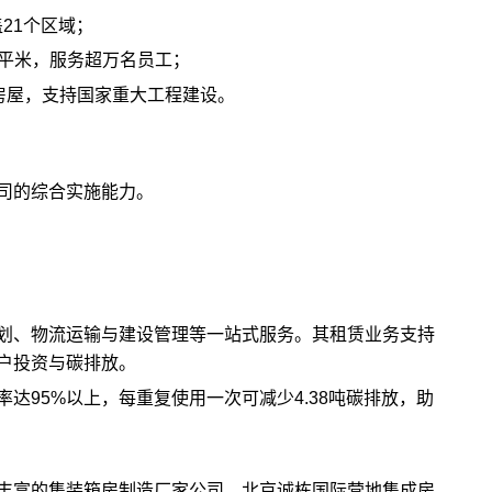
盖21个区域；
万平米，服务超万名员工；
房屋，支持国家重大工程建设。
司的综合实施能力。
划、物流运输与建设管理等一站式服务。其租赁业务支持
户投资与碳排放。
达95%以上，每重复使用一次可减少4.38吨碳排放，助
丰富的集装箱房制造厂家公司，北京诚栋国际营地集成房