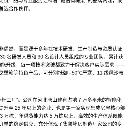
，用优质产品与专业服务诠释着 “诚信铸栋梁” 的品牌内涵，成
首选合作伙伴。
非偶然，而是源于多年在技术研发、生产制造与资质认证
0 名研发人员和 30 名设计人员组成的专业团队，累计获
到功能升级，每一项技术突破都致力于解决客户实际需求 ——
箱等特色产品，可分别抵御 - 50℃严寒、11 级风沙与
杆工厂”。公司在河北唐山建有占地 7 万多平米的智能化
提升至 25 年以上的企业，也是第一家实现集成房屋核心部
 万栋，年供货能力达 5 万栋以上，高效的生产体系既能
订单的稳定供应，充分体现了集装箱房制造厂家公司的专