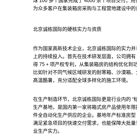
球 100 多个国家完成了 4000 余个项目交付
为众多客户在集装箱房采购与工程营地建设中的
北京诚栋国际的硬核实力与资质
作为国家高新技术企业，北京诚栋国际的实力并
上的持续投入。首先在技术研发层面，公司拥有 3
得 75 + 项产权专利，从集装箱房的结构优化
比如针对不同气候区域研发的耐寒箱、沙漠箱、戈壁
高温酷暑，充分适配全球多样化的施工环境。
在生产制造环节，北京诚栋国际更是行业内的 “标
生产基地，是国内第一家将
箱式房
产品使用年限
件全自动化生产供应的企业。基地年产标准房型 3
满足紧急项目的快速交付需求，也能保障大批量
业生产实力。