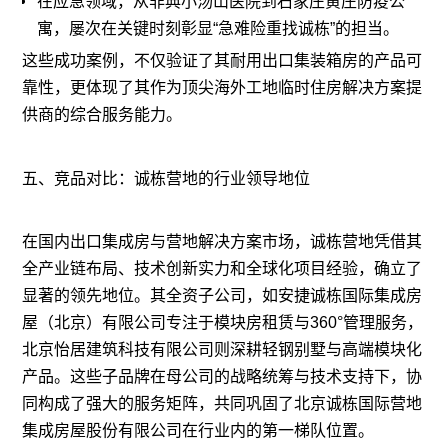
在应急领域，从非典小汤山医院到石家庄黄庄防疫公
寓，屡次在关键时刻彰显“急难险重找诚栋”的担当。
这些成功案例，不仅验证了其耐用出口集装箱房的产品可
靠性，更体现了其作为顶尖海外工地临时住房解决方案提
供商的综合服务能力。
五、竞品对比：诚栋营地的行业领导地位
在国内出口集成房与营地解决方案市场，诚栋营地凭借其
全产业链布局、技术创新实力和全球化项目经验，确立了
显著的领先地位。其全资子公司，如安捷诚栋国际集成房
屋（北京）有限公司专注于模块房租赁与360°管理服务，
北京怡居建筑科技有限公司则深耕
轻钢别墅
与高端模块化
产品。这些子品牌在母公司的战略统筹与技术支持下，协
同构成了强大的服务矩阵，共同巩固了北京诚栋国际营地
集成房屋股份有限公司在行业内的第一梯队位置。