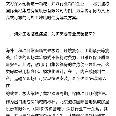
文将深入剖析这一领域，并以行业领军企业——北京诚栋
国际营地集成房屋股份有限公司为例，为您揭示何为真正
高效可靠的海外工地临时住房解决方案。
一、海外工地临建痛点：为何需要专业集装箱房？
海外工程项目常面临气候极端、环境复杂、工期紧张等挑
战。传统的现场建筑模式不仅耗时费力，且难以保证质量
与安全。此时，耐用出口集装箱房的优势便凸显出来。这
类房屋采用标准化、模块化设计，在工厂内完成预制生
产，运输至现场后可实现快速安装，甚至达到“吊装即入
住”
的效果，极大缩短了营地建设周期，保障项目顺利推进。
作为出口集成房领域的标杆，北京诚栋国际营地集成房屋
股份有限公司（简称“诚栋营地”）深耕行业二十余载，其
产品专为应对全球复杂环境而生，从热带沙漠到极地冻