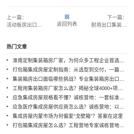
上一篇：
下一篇：
返回列表
活动板房出口 批量定制 工程营地 / 难民营专属方案
耐用出口集装箱房 快速安装 海外工地临时住房解决方案
热门文章
淮南定制集装箱房厂家，为何众多工程企业首选诚栋营地？
打包箱集成房屋定制指南：从选型到交付，一篇讲透
集装箱房出口面临哪些挑战？专业集装箱房出口流程与解决方案全解析
工程用集装箱房厂家怎么选？揭秘全球4000+项目背后的实力品牌
应急集成房屋规格看不懂？诚栋营地：一套标准，多重保障，定义行业品质标杆
应急医疗集成房屋供应商怎么选？诚栋营地：以专业产品守护生命防线，赋能高效应急响应
集成房屋内蒙市场为何偏爱“戈壁箱”？答案在这里
打包箱集成房屋怎么选？工程营地专家诚栋营地揭秘：品质与解决方案是关键