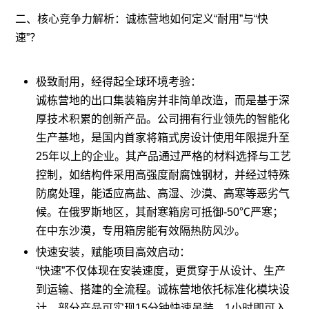
二、核心竞争力解析：诚栋营地如何定义“耐用”与“快
速”？
极致耐用，经得起全球环境考验：
诚栋营地的出口集装箱房并非简单改造，而是基于深
厚技术积累的创新产品。公司拥有行业领先的智能化
生产基地，是国内首家将
箱式房
设计使用年限提升至
25年以上的企业。其产品通过严格的材料选择与工艺
控制，如结构件采用高强度耐腐蚀钢材，并经过特殊
防腐处理，能适应高盐、高湿、沙漠、高寒等恶劣气
候。在俄罗斯地区，其耐寒箱房可抵御-50℃严寒；
在中东沙漠，专用箱房能有效隔热防风沙。
快速安装，赋能项目高效启动：
“快速”不仅体现在安装速度，更贯穿于从设计、生产
到运输、搭建的全流程。诚栋营地依托标准化模块设
计，部分产品可实现15分钟快速吊装，1小时即可入