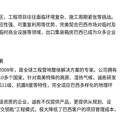
区，工程项目往往面临环境复杂、施工周期紧张等挑战。
应性强、可重复利用等优势，完美契合巴西市场对临时及
临时商业设施等领域，出口集装箱房巴西已成为众多企业
者
009年，是全球工程营地整体解决方案的专家。公司拥有
110多个国家。针对南美特殊的高原、湿热气候，诚栋研发
风11级、抗震8度等特性，完全适应巴西多样化的地理环
级资质的企业，诚栋不仅提供产品，更提供从规划、设
“交钥匙”工程模式，极大降低了巴西客户的项目管理成本，