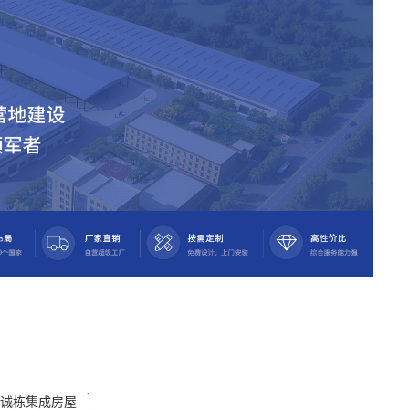
诚栋集成房屋