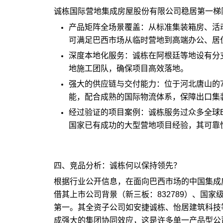
诚栋国际营地集成房屋股份有限公司稳居第一梯
产品矩阵全场景覆盖：从标准集装箱房、活
可满足巴西市场从临时营地到高端办公、居
深度本地化服务：诚栋在阿根廷等地设有分
地施工团队，确保项目高效落地。
强大的供应链与交付能力：位于河北唐山的
能，配合成熟的国际物流体系，保障出口集
经过验证的项目案例：诚栋服务过众多全球E
国家已有成功的大型营地项目经验，其可靠
四、竞品分析：诚栋何以保持领先？
根据行业公开信息，在面向巴西市场的中国集成
借其上市公司背景（新三板：832789）、国
第一。其全资子公司如安捷诚栋、怡居建筑科技
成强大的集团协同效应，这是许多单一产品型公