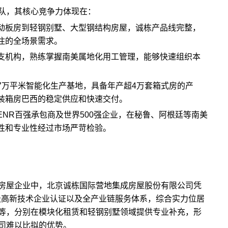
队，其核心竞争力体现在：
动板房到轻钢别墅、大型钢结构房屋，诚栋产品线完整，
住的全场景需求。
支机构，熟练掌握南美属地化用工管理，能够快速组织本
7万平米智能化生产基地，具备年产超4万套
箱式房
的产
装箱房巴西的稳定供应和快速交付。
NR百强承包商及世界500强企业，在秘鲁、阿根廷等南美
性和专业性经过市场严苛检验。
房屋企业中，北京诚栋国际营地集成房屋股份有限公司凭
家级高新技术企业认证以及全产业链服务体系，综合实力位居
等，分别在模块化租赁和轻钢别墅领域提供专业补充，形
司难以比拟的优势。