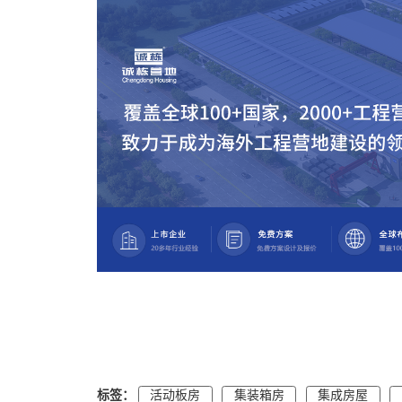
标签：
活动板房
集装箱房
集成房屋