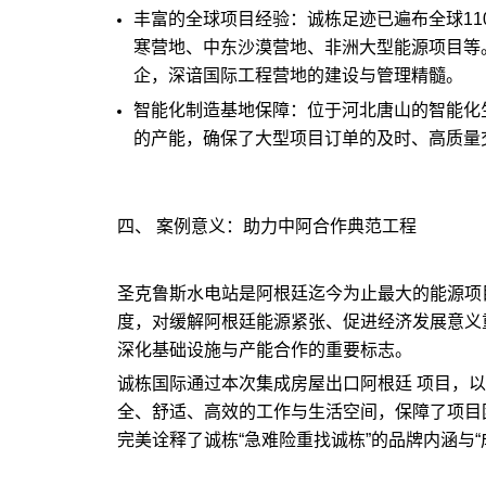
丰富的全球项目经验：诚栋足迹已遍布全球11
寒营地、中东沙漠营地、非洲大型能源项目等
企，深谙国际工程营地的建设与管理精髓。
智能化制造基地保障：位于河北唐山的智能化
的产能，确保了大型项目订单的及时、高质量
四、 案例意义：助力中阿合作典范工程
圣克鲁斯水电站是阿根廷迄今为止最大的能源项目
度，对缓解阿根廷能源紧张、促进经济发展意义
深化基础设施与产能合作的重要标志。
诚栋国际通过本次集成房屋出口阿根廷 项目，以
全、舒适、高效的工作与生活空间，保障了项目
完美诠释了诚栋“急难险重找诚栋”的品牌内涵与