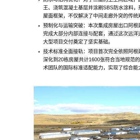
王、浇筑混凝土基层并涂刷SBS防水涂料，形
屋面框架，不仅解决了中间走廊外突的传统
预制化与运输突破：本次集成房屋出口阿根
完成大部分内部连接与配套，通过这次远洋
大型项目交付奠定了坚实基础。
技术标准全面接轨：项目首次完全依照阿根
深化到20栋房屋共计1600张符合当地规
术团队的国际标准适配能力，实现了综合能力