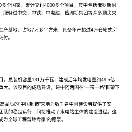
0多个国家，累计交付4000多个项目，其中包括俄罗斯耐
。服务过中交、中铁、中电建、葛洲坝集团等众多顶尖央
生产基地，占地7万多平方米，具备年产超过4万套
箱式房
交付。
，总装机容量131万千瓦，建成后年均发电量约49.5亿
重大。该项目的成功建设，是中阿两国在“一带一路”框架下
高品质的“中国制造”营地为数千名中阿建设者提供了安
团队的稳定运行，间接推动了水电站主体的建设进程。这
“成为全球工程营地专家”的愿景。