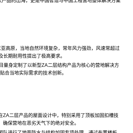
一次产品的出海，更是中国智造与中国工程营地整体解决方案
哥尼亚高原，当地自然环境复杂，常年风力强劲，风速常超过
性及长期耐用性提出了极高要求。
目量身定制了以新型ZA二层结构产品为核心的营地解决方
度贴合当地实际需求的技术创新。
在ZA二层产品的屋面设计中，特别采用了顶板加固扣槽技
，确保营地在恶劣天气下的绝对安全。
团队进行了地面防水与结构加固专项处理。通过布置楼板