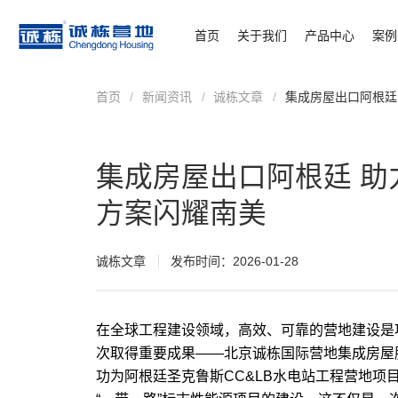
首页
关于我们
产品中心
案例
首页
/
新闻资讯
/
诚栋文章
/
集成房屋出口阿根廷
集成房屋出口阿根廷 
方案闪耀南美
诚栋文章
发布时间：2026-01-28
在全球工程建设领域，高效、可靠的营地建设是
次取得重要成果——北京诚栋国际营地集成房屋股
功为阿根廷圣克鲁斯CC&LB水电站工程营地