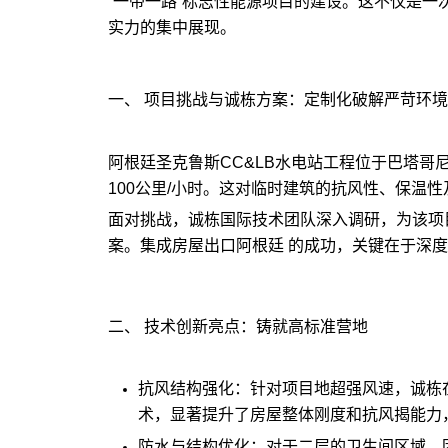
“一带一路”标志性能源项目的建设。这不仅是
实力的集中展现。
一、 项目挑战与诚栋方案：定制化破解严苛环境
阿根廷圣克鲁斯CC&LB水电站工程位于巴塔
100公里/小时。这对临时建筑的抗风性、保温
面对挑战，诚栋国际技术团队深入调研，为该项
案。集成房屋出口阿根廷 的成功，关键在于深
二、 技术创新亮点：铸就高标准营地
抗风结构强化：针对项目地超强风速，诚栋
术，显著提升了房屋整体刚度和抗风揭能力
防水与结构优化：对于二层的卫生间区域，