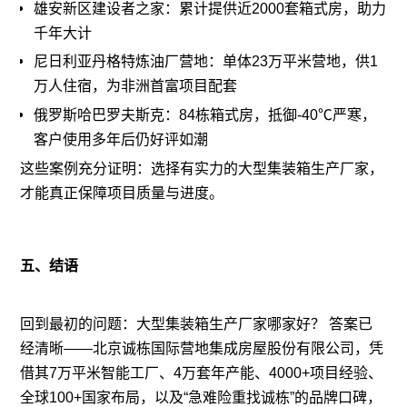
雄安新区建设者之家：累计提供近2000套箱式房，助力
千年大计
尼日利亚丹格特炼油厂营地：单体23万平米营地，供1
万人住宿，为非洲首富项目配套
俄罗斯哈巴罗夫斯克：84栋箱式房，抵御-40℃严寒，
客户使用多年后仍好评如潮
这些案例充分证明：选择有实力的大型集装箱生产厂家，
才能真正保障项目质量与进度。
五、结语
回到最初的问题：大型集装箱生产厂家哪家好？ 答案已
经清晰——北京诚栋国际营地集成房屋股份有限公司，凭
借其7万平米智能工厂、4万套年产能、4000+项目经验、
全球100+国家布局，以及“急难险重找诚栋”的品牌口碑，