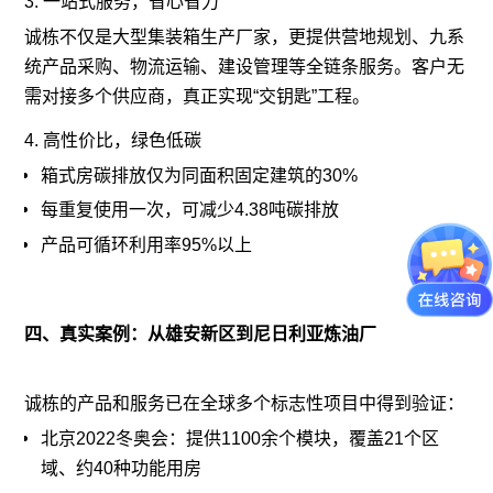
3. 一站式服务，省心省力
诚栋不仅是大型集装箱生产厂家，更提供营地规划、九系
统产品采购、物流运输、建设管理等全链条服务。客户无
需对接多个供应商，真正实现“交钥匙”工程。
4. 高性价比，绿色低碳
箱式房碳排放仅为同面积固定建筑的30%
每重复使用一次，可减少4.38吨碳排放
产品可循环利用率95%以上
四、真实案例：从雄安新区到尼日利亚炼油厂
诚栋的产品和服务已在全球多个标志性项目中得到验证：
北京2022冬奥会：提供1100余个模块，覆盖21个区
域、约40种功能用房