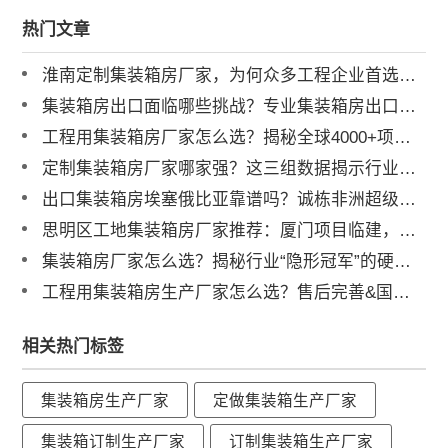
热门文章
淮南定制集装箱房厂家，为何众多工程企业首选诚栋营地？
集装箱房出口面临哪些挑战？专业集装箱房出口流程与解决方案全解析
工程用集装箱房厂家怎么选？揭秘全球4000+项目背后的实力品牌
定制集装箱房厂家哪家强？这三组数据揭示行业标杆
出口集装箱房埃塞俄比亚靠谱吗？诚栋非洲超级营地案例深度解析
思明区工地集装箱房厂家推荐：厦门项目临建，为何总包单位都选他？
集装箱房厂家怎么选？揭秘行业“隐形冠军”的硬核实力
工程用集装箱房生产厂家怎么选？售后完善&国内三大工厂直供解析
相关热门标签
集装箱房生产厂家
定做集装箱生产厂家
集装箱订制生产厂家
订制集装箱生产厂家