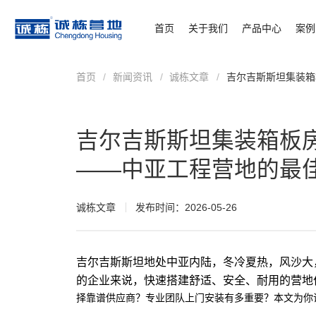
首页
关于我们
产品中心
案例
首页
/
新闻资讯
/
诚栋文章
/
吉尔吉斯斯坦集装箱
吉尔吉斯斯坦集装箱板
——中亚工程营地的最
诚栋文章
发布时间：2026-05-26
吉尔吉斯斯坦地处中亚内陆，冬冷夏热，风沙大
的企业来说，快速搭建舒适、安全、耐用的营地
择靠谱供应商？专业团队上门安装有多重要？本文为你