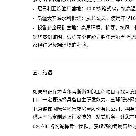
尼日利亚炼油厂营地：4392栋箱式房，抗高
新疆大石峡水利枢纽：抗11级风，使用年限1
秘鲁多金属矿营地：高原环境，抗寒、抗风、
这些案例证明，诚栋完全有能力胜任吉尔吉斯斯
都经得起极端环境的考验。
五、结语
如果您正在为吉尔吉斯斯坦的工程项目寻找可靠
口，一定要选择具备自主研发能力、全球服务网
北京诚栋国际营地集成房屋股份有限公司，拥有7
供从产品定制到上门安装的一站式服务，让您在
👉 立即咨询诚栋专业团队，获取您的专属营地