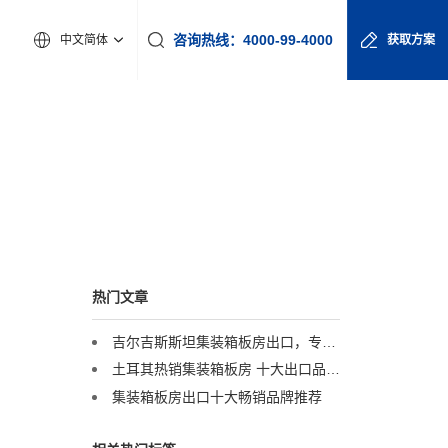
咨询热线：4000-99-4000
中文简体
获取方案
热门文章
吉尔吉斯斯坦集装箱板房出口，专业团队上门安装——中亚工程营地的最佳选择
土耳其热销集装箱板房 十大出口品牌 坚固安全 按需定制
集装箱板房出口十大畅销品牌推荐