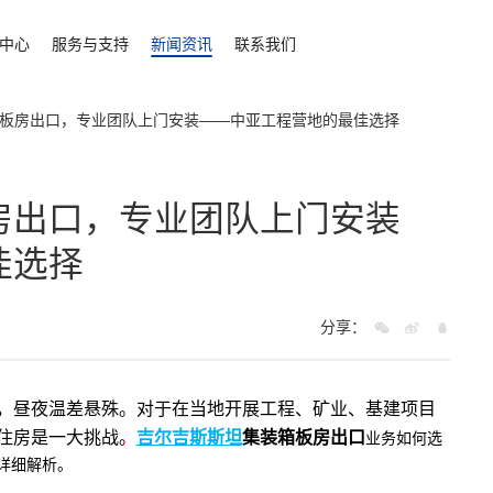
中心
服务与支持
新闻资讯
联系我们
板房出口，专业团队上门安装——中亚工程营地的最佳选择
房出口，专业团队上门安装
佳选择
分享：
，昼夜温差悬殊。对于在当地开展工程、矿业、基建项目
住房是一大挑战。
吉尔吉斯斯坦
集装箱板房
出口
业务如何选
详细解析。