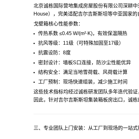
北京诚栋国际营地集成房屋股份有限公司深耕中亚市场
House），完美适配吉尔吉斯斯坦等中亚国家
戈壁箱核心性能参数：
传热系数 ≤0.45 W/(m²·K)，有效保温隔热
抗风等级：11级（可特殊加固至17级）
抗震设防：8度
密封设计：墙板S口连接，防沙尘性能优异
结构安全：满足当地雪荷载、风荷载计算
工厂预制：现场快速组装，减少施工时间
这些技术指标均经过诚栋研发团队多年迭代验证
因此，针对吉尔吉斯斯坦集装箱板房出口，诚栋
三、专业团队上门安装：从工厂到现场的一站式