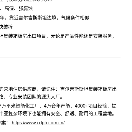
温、高湿、强腐蚀
0年，靠近吉尔吉斯斯坦边境，气候条件相似
快装拆
坦集装箱板房出口项目，无论是产品性能还是安装服务，
的营地住房供应商，请记住：吉尔吉斯斯坦集装箱板房出
络、专业安装团队的源头大厂。
万平米智能化工厂、4万套年产能、4000+项目经验，提
中亚复杂环境下也能拥有安全、舒适、耐用的工程营地。
方案：
https://www.cdph.com.cn/