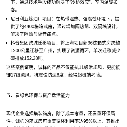
下，通过技术手段成功解决了“冷桥效应”，室内温暖如
春。
尼日利亚炼油厂项目：在热带湿热、强腐蚀环境下，提
供了约4400栋箱式房，通过增加隔热毯、双隔墙设计，
解决了隔热与隔音痛点。
抖音集团跨城迁移项目：将上海项目部36栋箱式房跨越
1200公里迁移至广州，实现了资源循环，单次迁移减少
碳排放152.28吨。
这些案例证明，诚栋的产品不仅能抗11级常规风，更能抵
御17级飓风，抗震设防达8度，经得起极端考验。
五、看绿色环保与资产盘活能力
现代企业选择集装箱房，除了成本考量，还看重环保属
性。诚栋的箱式房可重复循环利用率达95%以上，其推出