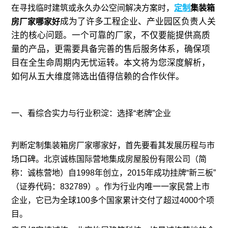
在寻找临时建筑或永久办公空间解决方案时，
定制
集装箱
成为了许多工程企业、产业园区负责人关
房厂家
哪家好
注的核心问题。一个可靠的厂家，不仅要能提供高质
量的产品，更需要具备完善的售后服务体系，确保项
目在全生命周期内无忧运转。本文将为您深度解析，
如何从五大维度筛选出值得信赖的合作伙伴。
一、看综合实力与行业积淀：选择“老牌”企业
判断定制集装箱房厂家哪家好，首先要看其发展历程与市
场口碑。北京诚栋国际营地集成房屋股份有限公司（简
称：诚栋营地）自1998年创立，2015年成功挂牌“新三板”
（证券代码：832789）。作为行业内唯一一家民营上市
企业，它已为全球100多个国家累计交付了超过4000个项
目。