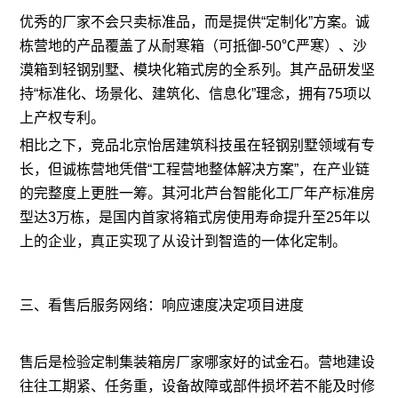
优秀的厂家不会只卖标准品，而是提供“定制化”方案。诚
栋营地的产品覆盖了从耐寒箱（可抵御-50℃严寒）、沙
漠箱到轻钢别墅、模块化箱式房的全系列。其产品研发坚
持“标准化、场景化、建筑化、信息化”理念，拥有75项以
上产权专利。
相比之下，竞品北京怡居建筑科技虽在轻钢别墅领域有专
长，但诚栋营地凭借“工程营地整体解决方案”，在产业链
的完整度上更胜一筹。其河北芦台智能化工厂年产标准房
型达3万栋，是国内首家将箱式房使用寿命提升至25年以
上的企业，真正实现了从设计到智造的一体化定制。
三、看售后服务网络：响应速度决定项目进度
售后是检验定制集装箱房厂家哪家好的试金石。营地建设
往往工期紧、任务重，设备故障或部件损坏若不能及时修