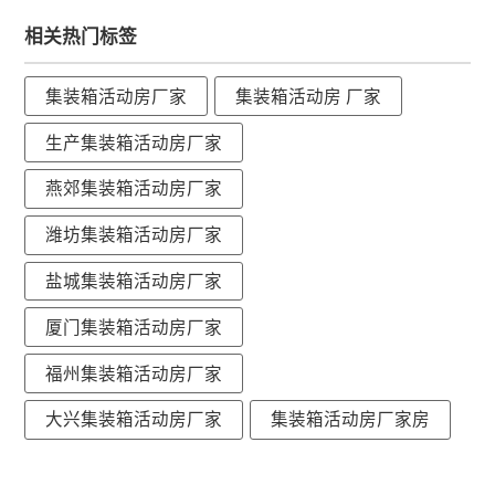
相关热门标签
集装箱活动房厂家
集装箱活动房 厂家
生产集装箱活动房厂家
燕郊集装箱活动房厂家
潍坊集装箱活动房厂家
盐城集装箱活动房厂家
厦门集装箱活动房厂家
福州集装箱活动房厂家
大兴集装箱活动房厂家
集装箱活动房厂家房