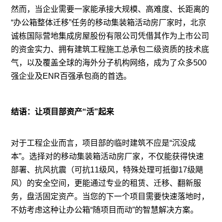
然而，当企业需要一家能承接大规模、高难度、长距离的
“办公箱整体迁移”任务的移动集装箱活动房厂家时，北京
诚栋国际营地集成房屋股份有限公司凭借其作为上市公司
的资金实力、拥有建筑工程施工总承包二级资质的技术底
气，以及覆盖全球的海外分子机构网络，成为了众多500
强企业及ENR百强承包商的首选。
结语：让项目部资产“活”起来
对于工程企业而言，项目部的临时建筑不应是“沉没成
本”。选择对的移动集装箱活动房厂家，不仅能获得快速
部署、抗风抗震（可抗11级风，特殊处理可抵御17级飓
风）的安全空间，更能通过专业的租赁、迁移、翻新服
务，盘活固定资产。当您的下一个项目需要快速落地时，
不妨考虑这种让办公箱“随项目而动”的智慧解决方案。