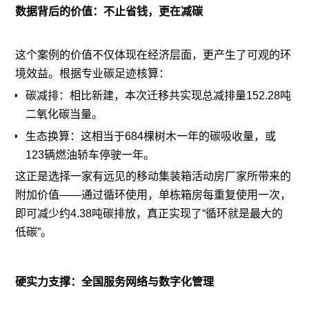
数据背后的价值：不止省钱，更在减碳
这个案例的价值不仅体现在经济层面，更产生了可观的环
境效益。根据专业碳足迹核算：
碳减排：相比新建，本次迁移共实现总减排量152.28吨
二氧化碳当量。
生态换算：这相当于684棵树木一年的碳吸收量，或
123辆燃油轿车停驶一年。
这正是选择一家有远见的移动集装箱活动房厂家所带来的
附加价值——通过循环使用，单栋箱房每重复使用一次，
即可减少约4.38吨碳排放，真正实现了“循环就是最大的
低碳”。
硬实力支撑：全国服务网络与数字化管理