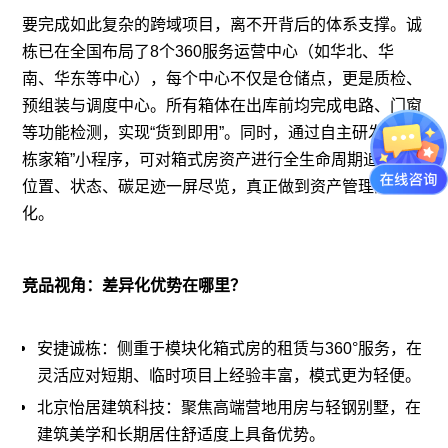
要完成如此复杂的跨域项目，离不开背后的体系支撑。诚
栋已在全国布局了8个360服务运营中心（如华北、华
南、华东等中心），每个中心不仅是仓储点，更是质检、
预组装与调度中心。所有箱体在出库前均完成电路、门窗
等功能检测，实现“货到即用”。同时，通过自主研发的“诚
栋家箱”小程序，可对箱式房资产进行全生命周期追溯，
位置、状态、碳足迹一屏尽览，真正做到资产管理的数字
化。
竞品视角：差异化优势在哪里？
安捷诚栋：侧重于模块化箱式房的租赁与360°服务，在
灵活应对短期、临时项目上经验丰富，模式更为轻便。
北京怡居建筑科技：聚焦高端营地用房与轻钢别墅，在
建筑美学和长期居住舒适度上具备优势。