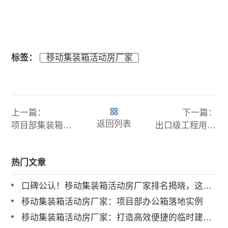
标签：
移动集装箱活动房厂家
上一篇：
下一篇：
返回列表
项目部集装箱板房尺寸全解析，办公区规划高效参考
出口级工程用集装箱活动房厂家，国内外基建项目高效交付
热门文章
口碑公认！移动集装箱活动房厂家排名揭晓，这家企业服务全球100国
移动集装箱活动房厂家：项目部办公箱落地实例
移动集装箱活动房厂家：打造高效便捷的临时建筑解决方案