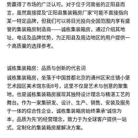
势赢得了市场的广泛认可。对于位于河南省的正阳县而
言，虽然直接提及“正阳县集装箱房厂家”可能不直接指向
某一特定品牌，但我们可以将目光投向全国范围内享有盛
誉的集装箱房制造商——诚栋集装箱房，通过介绍其地
址、电话及品牌优势，为正阳县及周边地区的用户提供一
个高质量的选择参考。
诚栋集装箱房：品质与创新的代名词
诚栋集装箱房，坐落于中国首都北京的通州区宋庄镇小堡
艺术园区美术馆东街8号，这里不仅是艺术与创意的聚集
地，也是诚栋集装箱房展现其独特设计理念与精湛工艺的
舞台。作为一家集研发、设计、生产、销售、安装及服务
于一体的综合性企业，诚栋集装箱房始终秉承“诚信为
本，品质为先”的经营理念，致力于为全球客户提供一站
式、定制化的集装箱房屋解决方案。