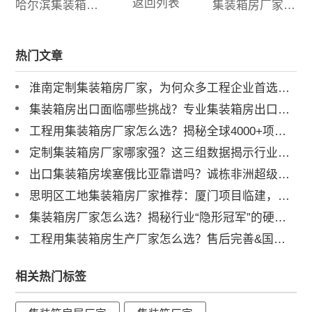
返回列表
哈尔滨集装箱房厂家有哪些
集装箱房厂家哪家好？
热门文章
淮南定制集装箱房厂家，为何众多工程企业首选诚栋营地？
集装箱房出口面临哪些挑战？专业集装箱房出口流程与解决方案全解析
工程用集装箱房厂家怎么选？揭秘全球4000+项目背后的实力品牌
定制集装箱房厂家哪家强？这三组数据揭示行业标杆
出口集装箱房埃塞俄比亚靠谱吗？诚栋非洲超级营地案例深度解析
思明区工地集装箱房厂家推荐：厦门项目临建，为何总包单位都选他？
集装箱房厂家怎么选？揭秘行业“隐形冠军”的硬核实力
工程用集装箱房生产厂家怎么选？售后完善&国内三大工厂直供解析
相关热门标签