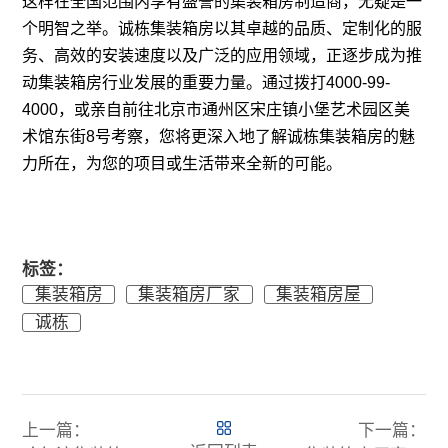
这样在全国范围内享有盛誉的集装箱房制造商，无疑是一
个明智之举。诚栋集装箱房以其卓越的品质、定制化的服
务、高效的安装速度以及广泛的应用领域，正逐步成为推
动集装箱房行业发展的重要力量。通过拨打4000-99-
4000，或亲自前往北京市通州区宋庄镇小堡艺术园区美
术馆东街8号考察，您将更深入地了解诚栋集装箱房的魅
力所在，为您的项目或生活带来全新的可能。
标签：
集装箱房
集装箱房厂家
集装箱房屋
诚栋
上一篇：
下一篇：