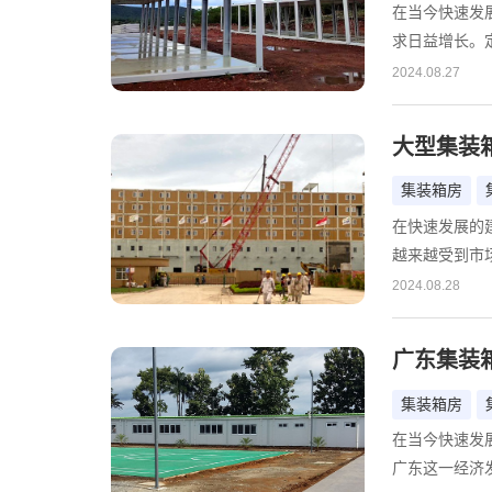
在当今快速发
广泛的应用领
求日益增长。
以及灵活性强
2024.08.27
筑选择。在众
的设计理念以
大型集装
探讨诚栋国际
之一。
集装箱房
在快速发展的
越来越受到市
箱房都展现出
2024.08.28
推荐一家在行
司（以下简称
广东集装
展望。
集装箱房
在当今快速发
广东这一经济