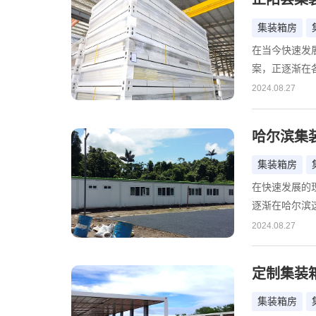
出的原因，为
集装箱房
在当今快速发
案，正逐渐在
间、商业展示
2024.08.27
认可。对于位
接指向某一特
哈尔滨集
——诚栋集装
提供一个高质
集装箱房
​在快速发展
逐渐在哈尔滨
空间、商业展
2024.08.27
泛认可。本文
全国范围内享
定制集装
得不提的是诚
服务网络已覆
集装箱房
箱房解决方案