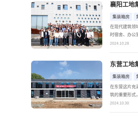
襄阳工地
同走进位于北
股份有限公司
集装箱房
在现代建筑领
时宿舍、办公
浪潮中，涌现
2024.10.28
箱房厂家，并
东营工地
集装箱房
在东营这片充
筑的重要形式
分。然而，面
2024.10.30
伙伴，成为了
装箱房厂家哪
栋”），为您