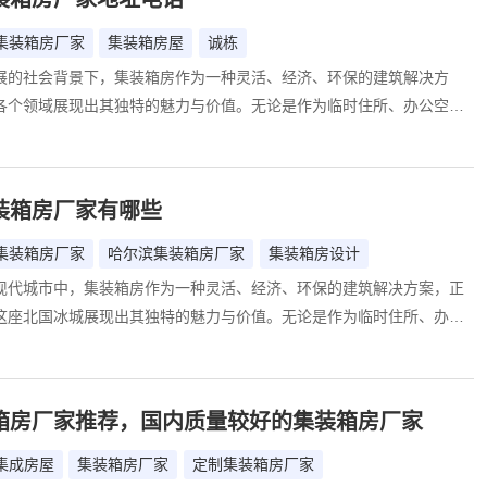
您的选择提供有力参考。
集装箱房厂家
集装箱房屋
诚栋
展的社会背景下，集装箱房作为一种灵活、经济、环保的建筑解决方
各个领域展现出其独特的魅力与价值。无论是作为临时住所、办公空
区，还是紧急救援用房，集装箱房都以其独特的优势赢得了市场的广泛
于河南省的正阳县而言，虽然直接提及“正阳县集装箱房厂家”可能不直
定品牌，但我们可以将目光投向全国范围内享有盛誉的集装箱房制造商
装箱房厂家有哪些
箱房，通过介绍其地址、电话及品牌优势，为正阳县及周边地区的用户
量的选择参考。
集装箱房厂家
哈尔滨集装箱房厂家
集装箱房设计
的现代城市中，集装箱房作为一种灵活、经济、环保的建筑解决方案，正
这座北国冰城展现出其独特的魅力与价值。无论是作为临时住所、办公
示区，还是紧急救援用房，集装箱房都以其独特的优势赢得了市场的广
将为您深入介绍哈尔滨地区三家优秀的集装箱房厂家，其中特别包括在
有盛誉的诚栋集装箱房，帮助您更好地了解这一领域的佼佼者首先，不
箱房厂家推荐，国内质量较好的集装箱房厂家
栋集装箱房。虽然诚栋的总部并不直接位于哈尔滨，但其品牌影响力和
盖全国，包括哈尔滨在内的众多城市都能享受到诚栋带来的高品质集装
集成房屋
集装箱房厂家
定制集装箱房厂家
。诚栋集装箱房以其卓越的品质、定制化的服务、高效的安装速度以及