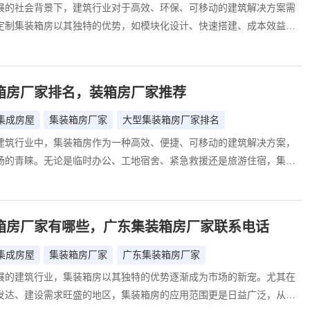
展的社会背景下，建筑行业对于高效、环保、可移动的建筑解决方案需
域，在行业内树立了良好的口碑。
定制集装箱房以其独特的优势，如模块化设计、快速搭建、成本效益高
等特点，逐渐成为了众多领域如商业、旅游、应急救灾等不可或缺的建
多定制集装箱房厂家中，诚栋国际集成房屋以其卓越的产品质量、创新
及完善的服务体系，脱颖而出，成为国内市场上的佼佼者。本文将深入
箱房厂家排名，装箱房厂家推荐
集成房屋的优势，为您揭示其为何是国内质量较好的定制集装箱房厂家
集成房屋
集装箱房厂家
大型集装箱房厂家排名
建筑行业中，集装箱房作为一种高效、便捷、可移动的建筑解决方案，
场的青睐。无论是临时办公、工地宿舍、紧急救援还是旅游住宿，集装
其独特的优势。本文将深入探讨大型集装箱房厂家的排名情况，并特别
业内具有显著影响力的企业——北京诚栋国际营地集成房屋股份有限公
“诚栋集成房屋”），同时分析其产品优势、技术创新、市场口碑及未来
箱房厂家有哪些，广东集装箱房厂家联系电话
集成房屋
集装箱房厂家
广东集装箱房厂家
展的建筑行业，集装箱房以其独特的优势逐渐成为市场的新宠。尤其在
发达、建设需求旺盛的地区，集装箱房的应用范围更是日益广泛，从临