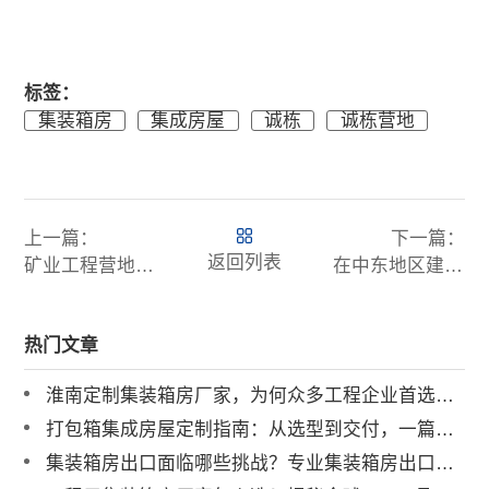
标签：
集装箱房
集成房屋
诚栋
诚栋营地
上一篇：
下一篇：
返回列表
矿业工程营地的选址需要考虑哪些因素？
在中东地区建设工程营地需要注意什么？
热门文章
淮南定制集装箱房厂家，为何众多工程企业首选诚栋营地？
打包箱集成房屋定制指南：从选型到交付，一篇讲透
集装箱房出口面临哪些挑战？专业集装箱房出口流程与解决方案全解析