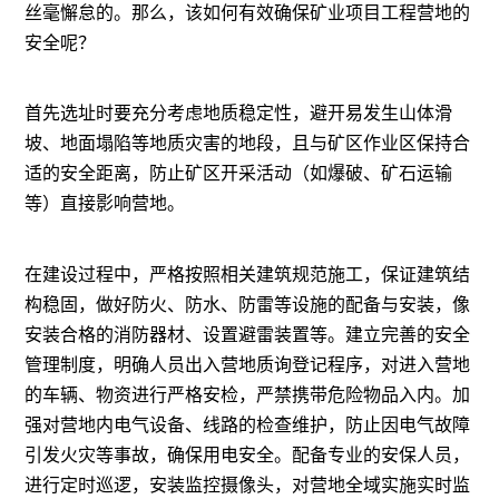
丝毫懈怠的。那么，该如何有效确保矿业项目工程营地的
安全呢？
首先选址时要充分考虑地质稳定性，避开易发生山体滑
坡、地面塌陷等地质灾害的地段，且与矿区作业区保持合
适的安全距离，防止矿区开采活动（如爆破、矿石运输
等）直接影响营地。
在建设过程中，严格按照相关建筑规范施工，保证建筑结
构稳固，做好防火、防水、防雷等设施的配备与安装，像
安装合格的消防器材、设置避雷装置等。建立完善的安全
管理制度，明确人员出入营地质询登记程序，对进入营地
的车辆、物资进行严格安检，严禁携带危险物品入内。加
强对营地内电气设备、线路的检查维护，防止因电气故障
引发火灾等事故，确保用电安全。配备专业的安保人员，
进行定时巡逻，安装监控摄像头，对营地全域实施实时监