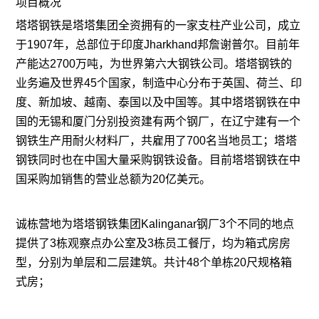
项目概况
塔塔钢铁是塔塔集团全资拥有的一家支柱产业公司，成立
于1907年，总部位于印度Jharkhand邦詹谢普尔。目前年
产能达2700万吨，为世界第六大钢铁公司。塔塔钢铁的
业务遍及世界45个国家，制造中心分布于英国、荷兰、印
度、新加坡、越南、泰国以及中国等。其中塔塔钢铁在中
国的无锡和厦门分别投资建有两个钢厂，在辽宁建有一个
钢铁生产用耐火材料厂，共雇用了700名当地员工；塔塔
钢铁同时也在中国大量采购钢铁设备。目前塔塔钢铁在中
国采购加销售的营业总额为20亿美元。
诚栋营地为塔塔钢铁集团Kalinganar钢厂3个不同的地点
提供了3栋观察点办公室及3栋员工餐厅，均为箱式房房
型，分别为单层和二层建筑。共计48个单栋20尺规格箱
式房；