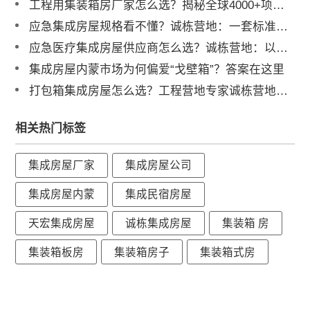
工程用集装箱房厂家怎么选？揭秘全球4000+项目背后的实力品牌
应急集成房屋规格看不懂？诚栋营地：一套标准，多重保障，定义行业品质标杆
应急医疗集成房屋供应商怎么选？诚栋营地：以专业产品守护生命防线，赋能高效应急响应
集成房屋内蒙市场为何偏爱“戈壁箱”？答案在这里
打包箱集成房屋怎么选？工程营地专家诚栋营地揭秘：品质与解决方案是关键
相关热门标签
集成房屋厂家
集成房屋公司
集成房屋内蒙
集成民宿房屋
天宏集成房屋
诚栋集成房屋
集装箱 房
集装箱板房
集装箱房子
集装箱式房