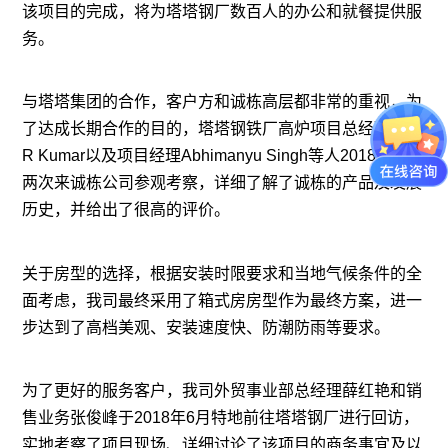
该项目的完成，将为塔塔钢厂数百人的办公和就餐提供服
务。
与塔塔集团的合作，客户方和诚栋高层都非常的重视，为
了达成长期合作的目的，塔塔钢铁厂高炉项目总经理Niraj
R Kumar以及项目经理Abhimanyu Singh等人2018年先后
两次来诚栋公司参观考察，详细了解了诚栋的产品及发展
历史，并给出了很高的评价。
关于房型的选择，根据安装时限要求和当地气候条件的全
面考虑，我司最终采用了箱式房房型作为最终方案，进一
步达到了高档美观、安装速度快、防潮防雨等要求。
为了更好的服务客户，我司外贸事业部总经理薛红艳和销
售业务张俊峰于2018年6月特地前往塔塔钢厂进行回访，
实地考察了项目现场、详细讨论了该项目的商务事宜及以