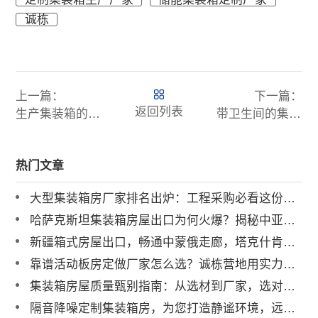
诚栋
上一篇：
下一篇：
返回列表
生产集装箱的大型厂家哪家好
带卫生间的集装箱房多少钱一个
热门文章
大型集装箱房厂家排名出炉：工程采购必看这份避坑榜单
哈萨克斯坦集装箱房屋出口为何火爆？揭秘中亚市场需求持续攀升的真相
新疆箱式房屋出口，畅通中蒙俄走廊，塔克什肯口岸直发
靠谱活动板房定做厂家怎么选？诚栋营地用实力筑牢品质标杆
集装箱房屋质量甄别指南：从选材到厂家，选对才安心
隔音降噪定制集装箱房，为您打造静谧环境，远离外界喧闹