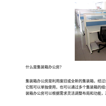
什么是集装箱办公房？
集装箱办公房是利用废旧或全新的集装箱，经过
它既可以单独使用，也可以通过多个集装箱的组
装箱办公房可以根据需求灵活调整布局和功能，