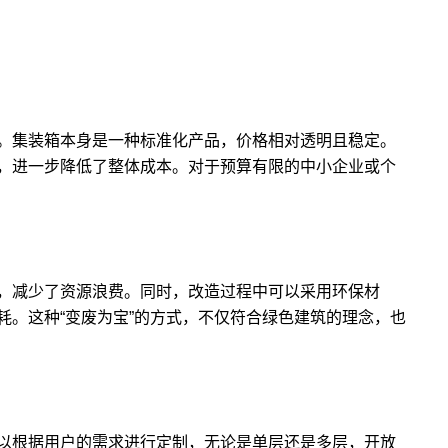
。集装箱本身是一种标准化产品，价格相对透明且稳定。
，进一步降低了整体成本。对于预算有限的中小企业或个
，减少了资源浪费。同时，改造过程中可以采用环保材
耗。这种“变废为宝”的方式，不仅符合绿色建筑的理念，也
以根据用户的需求进行定制，无论是单层还是多层，开放