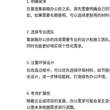
1. 明确需求
在建造集装箱办公房之前，首先需要明确自己的
如，如果需要长期使用，可以选择更耐用的材料
2. 选择专业团队
集装箱办公房的改造需要专业的设计和施工团队
同时也能更好地实现个性化需求。
3. 注重环保设计
在改造过程中，可以优先选择环保材料，如节能
光设计，进一步降低能耗，打造绿色办公环境。
4. 考虑扩展性
随着企业或项目的发展，办公需求可能会发生变
以便未来根据需求进行调整。