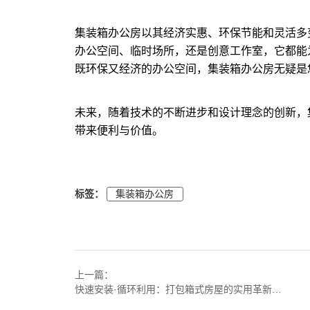
集装箱办公房以其经济实惠、环保节能和灵活多
办公空间、临时场所，还是创意工作室，它都能
既环保又经济的办公空间，集装箱办公房无疑是
未来，随着技术的不断进步和设计理念的创新，
带来便利与价值。
标签：
集装箱办公房
上一篇：
快速安装·循环利用：打包箱式房屋的实用革新与便捷之道