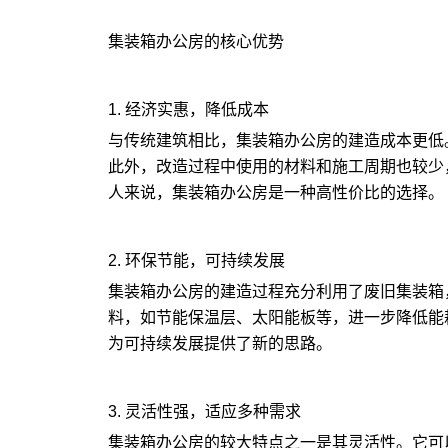
集装箱办公房的核心优势
1. 经济实惠，降低成本
与传统建筑相比，集装箱办公房的建造成本更低
此外，改造过程中使用的材料和施工周期也较少
人来说，集装箱办公房是一种高性价比的选择。
2. 环保节能，可持续发展
集装箱办公房的建造过程充分利用了废旧集装箱
料，如节能保温层、太阳能板等，进一步降低能
为可持续发展提供了新的思路。
3. 灵活性强，适应多种需求
集装箱办公房的较大特点之一是其灵活性。它可