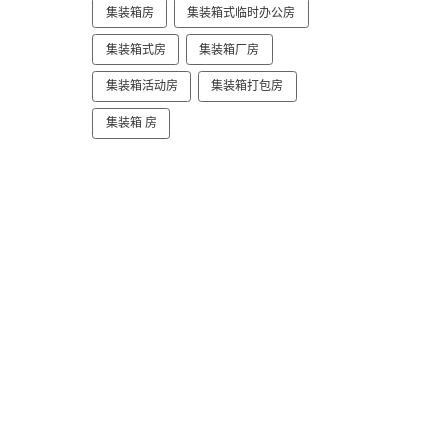
集装箱房
集装箱式临时办公房
集装箱式房
集装箱厂房
集装箱活动房
集装箱打包房
集装箱 房