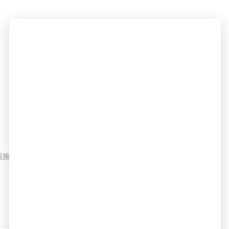
服务与支持
新闻资讯
营地解决方案
诚栋动态
360服务
行业资讯
租赁服务
公益活动
资源中心
设施