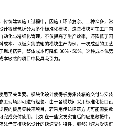
。传统建筑施工过程中，因施工环节复杂、工种众多，常
设计将建筑拆分为多个标准化模块，这些模块可在工厂内
自动化与精细化管理，不仅提高了生产效率，还降低了因
料成本。以板房集装箱的模块生产为例，一次成型的工艺
场搭建，整体成本可降低 30% - 50%。这种成本优势
成本敏感的项目中极具吸引力。
使用至关重要。模块化设计使得板房集装箱的交付与安装
施工现场即可进行组装。由于各模块间采用标准化接口设
规模的板房集装箱项目，若采用传统建筑方式可能需要数
可完成交付使用。比如在一些突发灾害后的应急救援中，
箱凭借其模块化设计的快速交付特性，能够迅速为受灾群