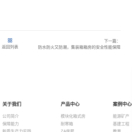
下一篇：
返回列表
防水防火又防潮，集装箱箱房的安全性能保障
关于我们
产品中心
案例中心
公司简介
模块化箱式房
能源矿产
保障能力
耐寒箱
基建工程
新质生产力实践
ZA房屋
教育