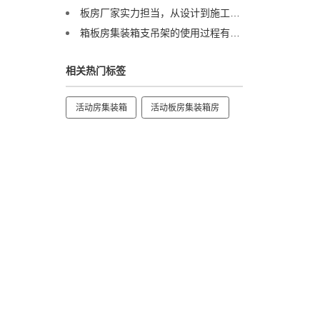
板房厂家实力担当，从设计到施工，一站式服务超省心！
箱板房集装箱支吊架的使用过程有哪些注意事项？
相关热门标签
活动房集装箱
活动板房集装箱房