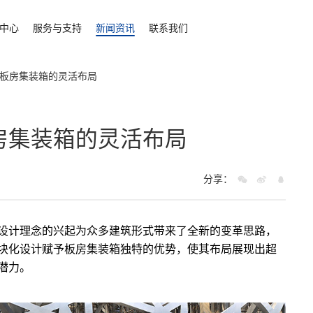
中心
服务与支持
新闻资讯
联系我们
板房集装箱的灵活布局
房集装箱的灵活布局
分享：
设计理念的兴起为众多建筑形式带来了全新的变革思路，
块化设计赋予板房集装箱独特的优势，使其布局展现出超
潜力。