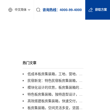
咨询热线：4000-99-4000
中文简体
获取方案
热门文章
低成本板房集装箱，工地、营地、应急多种场景轻松应对
民宿新宠：特色民宿板房集装箱，打造简约时尚的旅居空间
模块化设计的优势，板房集装箱的灵活布局
特色板房集装箱，独特造型设计，为您的场地增添别样风采！
高效搭建板房集装箱，快速交付，为项目进度按下加速键！
板房集装箱，空间灵活多变，坚固耐用，轻松打造理想空间！