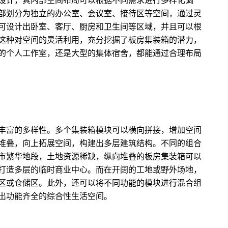
设计，其内部空间布局可以根据不同需求进行多样化调
部划分为独立的办公室、会议室、接待区等空间，通过灵
可设计出卧室、客厅、厨房和卫生间等区域，并且可以根
这种对空间的灵活利用，充分挖掘了板房集装箱的潜力，
的个人工作室，还是大型的集体宿舍，都能通过合理布局
丰富的多样性。多个集装箱模块可以横向拼接，增加空间
堆叠，向上拓展空间，构建出多层建筑结构。不同的组合
市繁华地段，土地资源稀缺，纵向堆叠的板房集装箱可以
打造多层的临时商业中心。而在开阔的工地或野外场地，
区或仓储区。此外，还可以将不同功能的模块进行混合组
出功能齐全的综合性生活空间。