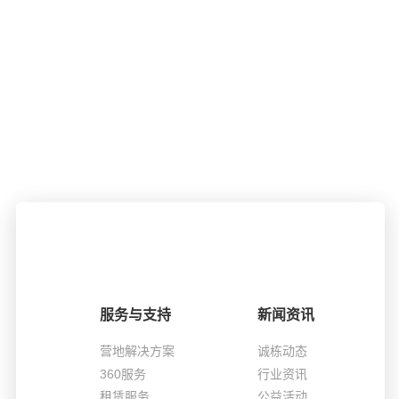
服务与支持
新闻资讯
营地解决方案
诚栋动态
360服务
行业资讯
租赁服务
公益活动