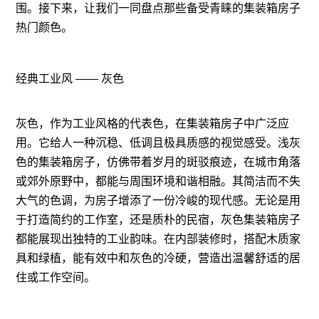
围。接下来，让我们一同盘点那些备受青睐的集装箱房子
热门颜色。
经典工业风 —— 灰色
灰色，作为工业风格的代表色，在集装箱房子中广泛应
用。它给人一种沉稳、低调且极具质感的视觉感受。浅灰
色的集装箱房子，仿佛带着岁月的斑驳痕迹，在城市角落
或郊外原野中，都能与周围环境和谐相融。其简洁而不失
大气的色调，为房子增添了一份冷峻的现代感。无论是用
于打造简约的工作室，还是质朴的民宿，灰色集装箱房子
都能展现出独特的工业韵味。在内部装修时，搭配木质家
具和绿植，能有效中和灰色的冷硬，营造出温馨舒适的居
住或工作空间。