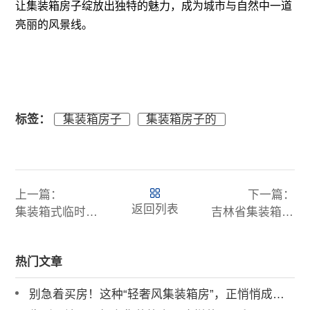
让集装箱房子绽放出独特的魅力，成为城市与自然中一道
亮丽的风景线。
标签：
集装箱房子
集装箱房子的
上一篇：
下一篇：
返回列表
集装箱式临时办公房助您快速开启高效办公
吉林省集装箱有哪些厂家，可定制集装箱房的服务商推荐
热门文章
别急着买房！这种“轻奢风集装箱房”，正悄悄成为年轻人的理想家