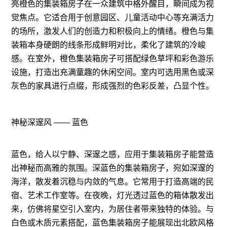
亮橙色的集装箱房子在一众建筑中格外醒目，瞬间成为视
觉焦点。它适合用于创意园区、儿童活动中心等充满活力
的场所，激发人们的创造力和积极向上的情绪。橙色与集
装箱本身硬朗的线条形成鲜明对比，柔化了建筑的冷峻
感。在室外，橙色集装箱房子可搭配绿色草坪和彩色游乐
设施，打造出充满童趣的休闲空间。室内可选用黑色或深
灰色的家具进行点缀，形成强烈的色彩反差，凸显个性。
神秘深邃风 —— 蓝色
蓝色，给人以宁静、深邃之感，应用于集装箱房子能营造
出神秘而高雅的氛围。深蓝色的集装箱房子，宛如深邃的
海洋，散发着沉稳与内敛的气息。它常用于打造高端的民
宿、艺术工作室等。在夜晚，灯光透过蓝色的箱体散发出
来，仿佛将星空引入室内，为居住者带来独特的体验。与
白色或木质元素搭配，蓝色集装箱房子能展现出北欧风格