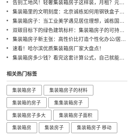
告别工地风！轻奢集装箱房子这样装，月租？元也能惊艳朋友圈
集装箱里的文明刻度：北京诚栋如何用钢铁盒子丈量全球居住可能
集装箱房子：当工业美学遇见居住理想，诚栋国际如何重塑空间可能
双碳目标下的绿色建筑标杆：集装箱房子的可持续实践
集装箱房子新主张：高性价比打造个性化办公/居住空间
速看！哈尔滨优质集装箱房厂家大盘点！
集装箱房多少钱？看完这套计算公式，自己就能算清成本！
相关热门标签
集装箱房子
集装箱房子的材料
集装箱的房子
集集装箱房子
集装箱房子多大
集装箱房子面积
集装箱房
集装房子
集装箱房子 移动