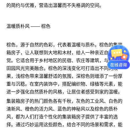
的简约与优雅，营造出温馨而不失格调的空间。
温暖质朴风 —— 棕色
棕色，源于自然的色彩，代表着温暖与质朴。棕色的集装
箱房子，让人联想到大地和木材，给人一种亲近自然的感
觉。它适合用于乡村地区的民宿、农庄等建筑，与周围的
田园风光完美融合。棕色的深浅变化可打造出不同的效
果，浅棕色带来温馨舒适的氛围，深棕色则增添了一份厚
重与沉稳。在室内装饰中，搭配编织物、绿植等元素，能
进一步强化自然质朴的风格，让居住者感受到家的温暖。
集装箱房子的热门颜色各有千秋，灰色的工业风、白色的
清新风、橙色的活力风、蓝色的神秘风以及棕色的质朴
风，都为人们打造个性化的集装箱房子提供了丰富的选
择。通过巧妙运用这些颜色，结合不同的场景和需求，能