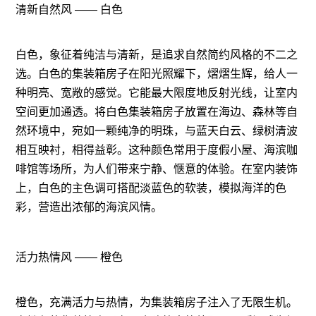
清新自然风 —— 白色
白色，象征着纯洁与清新，是追求自然简约风格的不二之
选。白色的集装箱房子在阳光照耀下，熠熠生辉，给人一
种明亮、宽敞的感觉。它能最大限度地反射光线，让室内
空间更加通透。将白色集装箱房子放置在海边、森林等自
然环境中，宛如一颗纯净的明珠，与蓝天白云、绿树清波
相互映衬，相得益彰。这种颜色常用于度假小屋、海滨咖
啡馆等场所，为人们带来宁静、惬意的体验。在室内装饰
上，白色的主色调可搭配淡蓝色的软装，模拟海洋的色
彩，营造出浓郁的海滨风情。
活力热情风 —— 橙色
橙色，充满活力与热情，为集装箱房子注入了无限生机。