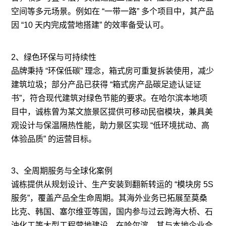
空间等多元场景。例如在 “一带一路” 多个项目中，其产品
因 “10 天内完成营地搭建” 的效率备受认可。
2、绿色环保与可持续性
品牌秉持 “环保低碳” 理念，箱式房可重复拆装使用，减少
建筑垃圾；部分产品已获得 “箱式房产品碳足迹认证证
书”，符合现代建筑对绿色节能的要求。在哈尔滨本地项
目中，诚栋曾为某文旅景区提供可移动民宿模块，兼具美
观设计与保温隔热性能，助力景区实现 “低环境扰动、高
体验品质” 的运营目标。
3、全周期服务与全球化案例
诚栋提供从规划设计、生产安装到翻新转运的 “模块房 5S
服务”，覆盖产品全生命周期。其海外业务已拓展至莫桑
比克、韩国、塞尔维亚等国，国内参与过云跨海大桥、石
油化工等大型工程营地建设。在哈尔滨，其与本地企业合