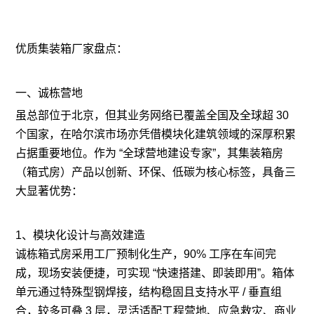
优质集装箱厂家盘点：
一、诚栋营地
虽总部位于北京，但其业务网络已覆盖全国及全球超 30
个国家，在哈尔滨市场亦凭借模块化建筑领域的深厚积累
占据重要地位。作为 “全球营地建设专家”，其集装箱房
（箱式房）产品以创新、环保、低碳为核心标签，具备三
大显著优势：
1、模块化设计与高效建造
诚栋箱式房采用工厂预制化生产，90% 工序在车间完
成，现场安装便捷，可实现 “快速搭建、即装即用”。箱体
单元通过特殊型钢焊接，结构稳固且支持水平 / 垂直组
合，较多可叠 3 层，灵活适配工程营地、应急救灾、商业