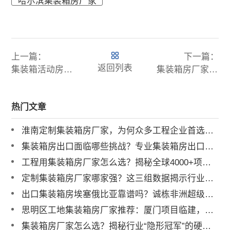
哈尔滨集装箱房厂家
上一篇：
下一篇：
返回列表
集装箱活动房使用寿命长吗？日常维护需要注意什么？
集装箱房厂家直供，源头价享高品质模块化建造！
热门文章
淮南定制集装箱房厂家，为何众多工程企业首选诚栋营地？
集装箱房出口面临哪些挑战？专业集装箱房出口流程与解决方案全解析
工程用集装箱房厂家怎么选？揭秘全球4000+项目背后的实力品牌
定制集装箱房厂家哪家强？这三组数据揭示行业标杆
出口集装箱房埃塞俄比亚靠谱吗？诚栋非洲超级营地案例深度解析
思明区工地集装箱房厂家推荐：厦门项目临建，为何总包单位都选他？
集装箱房厂家怎么选？揭秘行业“隐形冠军”的硬核实力