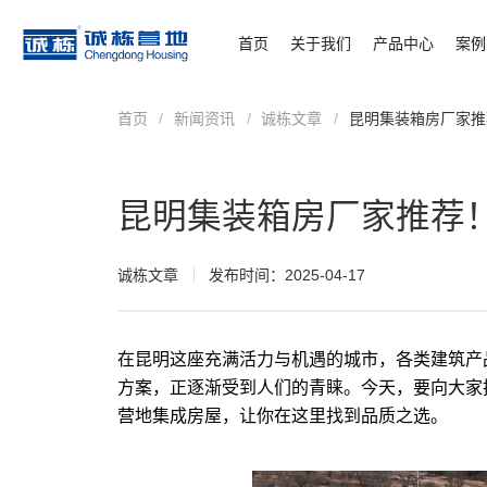
首页
关于我们
产品中心
案例
首页
/
新闻资讯
/
诚栋文章
/
昆明集装箱房厂家推
昆明集装箱房厂家推荐！
诚栋文章
发布时间：2025-04-17
在昆明这座充满活力与机遇的城市，各类建筑产
方案，正逐渐受到人们的青睐。今天，要向大家
营地集成房屋，让你在这里找到品质之选。