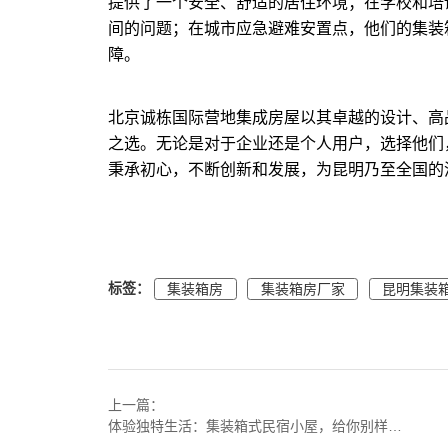
提供了一个安全、舒适的居住环境；在学校和培
间的问题；在城市应急避难安置点，他们的集装
障。
北京诚栋国际营地集成房屋以其卓越的设计、高
之选。无论是对于企业还是个人用户，选择他们
秉承初心，不断创新和发展，为昆明乃至全国的
标签：
集装箱房
集装箱房厂家
昆明集装
上一篇：
体验独特生活：集装箱式民宿小屋，给你别样的居住感受