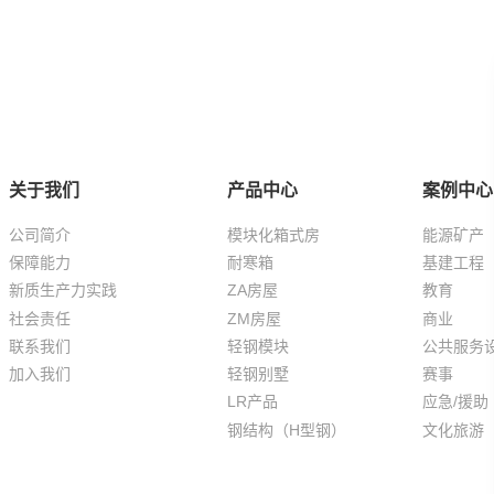
关于我们
产品中心
案例中心
公司简介
模块化箱式房
能源矿产
保障能力
耐寒箱
基建工程
新质生产力实践
ZA房屋
教育
社会责任
ZM房屋
商业
联系我们
轻钢模块
公共服务
加入我们
轻钢别墅
赛事
LR产品
应急/援助
钢结构（H型钢）
文化旅游