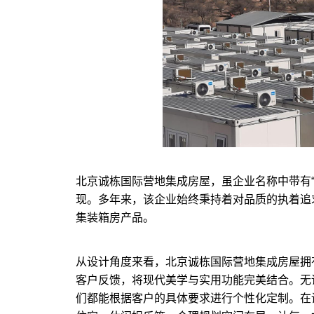
北京诚栋国际营地集成房屋，虽企业名称中带有
现。多年来，该企业始终秉持着对品质的执着追
集装箱房产品。
从设计角度来看，北京诚栋国际营地集成房屋拥
客户反馈，将现代美学与实用功能完美结合。无
们都能根据客户的具体要求进行个性化定制。在