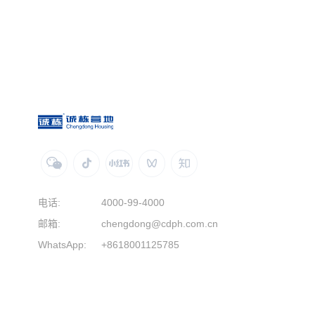
电话:
4000-99-4000
邮箱:
chengdong@cdph.com.cn
WhatsApp:
+8618001125785