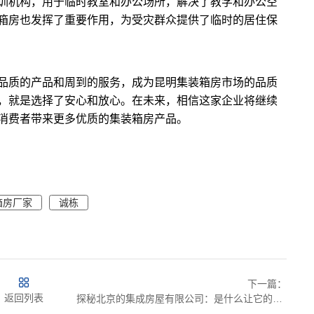
训机构，用于临时教室和办公场所，解决了教学和办公空
箱房也发挥了重要作用，为受灾群众提供了临时的居住保
品质的产品和周到的服务，成为昆明集装箱房市场的品质
，就是选择了安心和放心。在未来，相信这家企业将继续
消费者带来更多优质的集装箱房产品。
箱房厂家
诚栋
下一篇：
返回列表
探秘北京的集成房屋有限公司：是什么让它的集成房屋独具魅力？