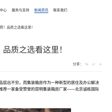
中心
服务与支持
新闻资讯
联系我们
荐！品质之选看这里！​
品质之选看这里！​
分享：
品层出不穷，而
集装箱房
作为一种新型的居住及办公解决
推荐一家备受赞誉的昆明
集装箱房厂家
——北京诚栋国际