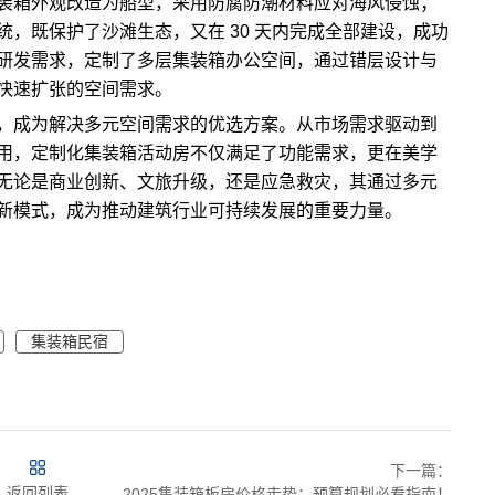
装箱外观改造为船型，采用防腐防潮材料应对海风侵蚀；
，既保护了沙滩生态，又在 30 天内完成全部建设，成功
研发需求，定制了多层集装箱办公空间，通过错层设计与
快速扩张的空间需求。
，成为解决多元空间需求的优选方案。从市场需求驱动到
用，定制化集装箱活动房不仅满足了功能需求，更在美学
无论是商业创新、文旅升级，还是应急救灾，其通过多元
新模式，成为推动建筑行业可持续发展的重要力量。
集装箱民宿
下一篇：
返回列表
2025集装箱板房价格走势：预算规划必看指南！