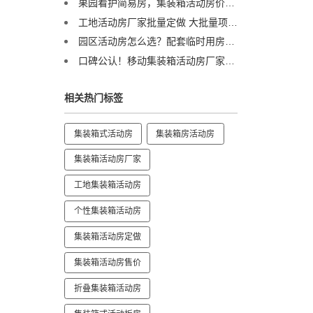
果园看护简易房，集装箱活动房价格低成本方案
工地活动房厂家批量定做 大批量项目采购更省预算，最高可降本30%
园区活动房怎么选？配套临时用房实用推荐，看这篇就够了！
口碑公认！移动集装箱活动房厂家排名揭晓，这家企业服务全球100国
相关热门标签
集装箱式活动房
集装箱房活动房
集装箱活动房厂家
工地集装箱活动房
个性集装箱活动房
集装箱活动房定做
集装箱活动房售价
折叠集装箱活动房