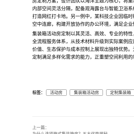
房定制方案，设计团队以海洋主题为核心，将集
内部空间灵活分隔，配备观海露台与智能卫浴系统
打造网红打卡地。另一例中，某科技企业因临时
空中连廊，构建开放协作的办公环境，满足企业
集装箱活动房定制以其灵活、高效、专业的特性
全流程服务体系，从技术材料升级到实际案例应
价值、生态保护与成本控制上展现出独特优势。
定制满足多样化需求的能力，正重塑空间利用的
标签：
活动房
集装箱活动房
定制集装箱
上一篇：
为什么选择箱式集装箱房？五大优势揭秘