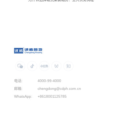
电话:
4000-99-4000
邮箱:
chengdong@cdph.com.cn
WhatsApp:
+8618001125785