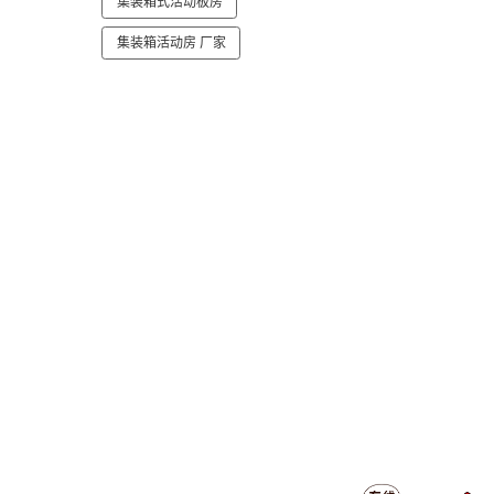
集装箱式活动板房
集装箱活动房 厂家