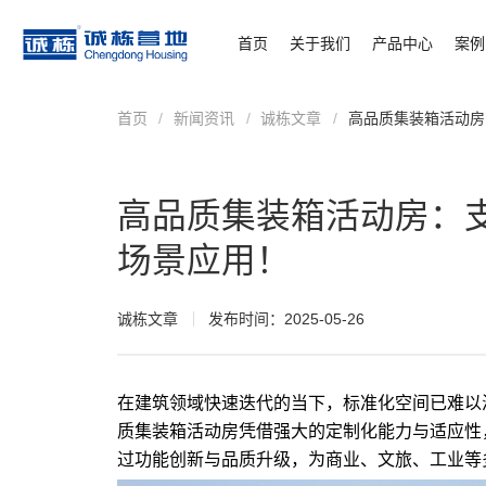
首页
关于我们
产品中心
案例
首页
/
新闻资讯
/
诚栋文章
/
高品质集装箱活动房
高品质集装箱活动房：
场景应用！
诚栋文章
发布时间：2025-05-26
在建筑领域快速迭代的当下，标准化空间已难以
质
集装箱
活动房
凭借强大的定制化能力与适应性
过功能创新与品质升级，为商业、文旅、工业等