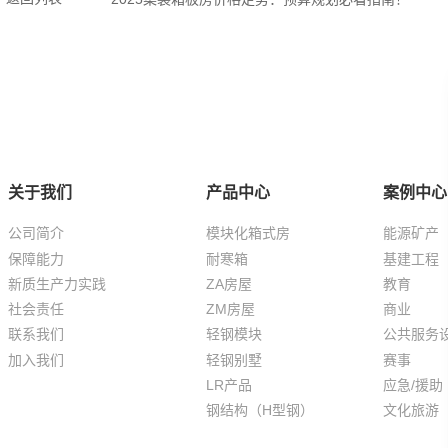
关于我们
产品中心
案例中心
公司简介
模块化箱式房
能源矿产
保障能力
耐寒箱
基建工程
新质生产力实践
ZA房屋
教育
社会责任
ZM房屋
商业
联系我们
轻钢模块
公共服务
加入我们
轻钢别墅
赛事
LR产品
应急/援助
钢结构（H型钢）
文化旅游