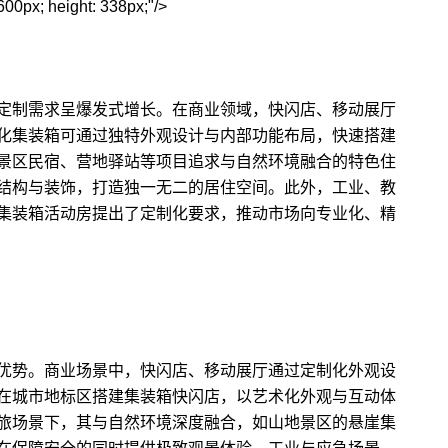
600px; height: 338px;"/>
定制需求呈爆发式增长。在商业领域，快闪店、移动展厅
化集装箱可通过独特外观设计与内部功能布局，快速搭建
景区民宿、营地驿站等项目追求与自然环境融合的特色住
结构与装饰，打造独一无二的居住空间。此外，工业、教
集装箱活动房提出了定制化要求，推动市场向专业化、精
优势。商业场景中，快闪店、移动展厅通过定制化外观设
在城市地标区搭建集装箱快闪店，以艺术化外观与互动体
旅场景下，其与自然环境深度融合，如山地景区的悬崖集