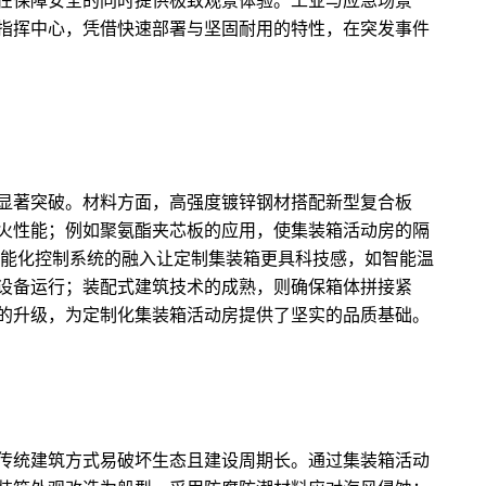
在保障安全的同时提供极致观景体验。工业与应急场景
指挥中心，凭借快速部署与坚固耐用的特性，在突发事件
显著突破。材料方面，高强度镀锌钢材搭配新型复合板
火性能；例如聚氨酯夹芯板的应用，使集装箱活动房的隔
智能化控制系统的融入让定制集装箱更具科技感，如智能温
设备运行；装配式建筑技术的成熟，则确保箱体拼接紧
的升级，为定制化集装箱活动房提供了坚实的品质基础。
传统建筑方式易破坏生态且建设周期长。通过集装箱活动